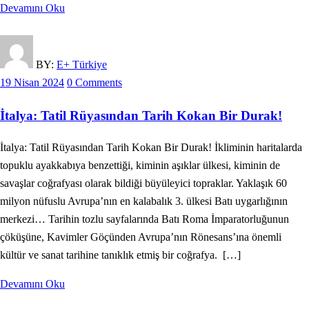
Devamını Oku
BY:
E+ Türkiye
19 Nisan 2024
0 Comments
İtalya: Tatil Rüyasından Tarih Kokan Bir Durak!
İtalya: Tatil Rüyasından Tarih Kokan Bir Durak! İkliminin haritalarda
topuklu ayakkabıya benzettiği, kiminin aşıklar ülkesi, kiminin de
savaşlar coğrafyası olarak bildiği büyüleyici topraklar. Yaklaşık 60
milyon nüfuslu Avrupa’nın en kalabalık 3. ülkesi Batı uygarlığının
merkezi… Tarihin tozlu sayfalarında Batı Roma İmparatorluğunun
çöküşüne, Kavimler Göçünden Avrupa’nın Rönesans’ına önemli
kültür ve sanat tarihine tanıklık etmiş bir coğrafya. […]
Devamını Oku