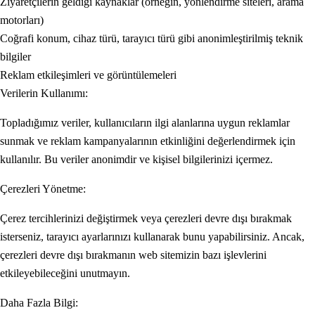
Ziyaretçilerin geldiği kaynaklar (örneğin, yönlendirme siteleri, arama
motorları)
Coğrafi konum, cihaz türü, tarayıcı türü gibi anonimleştirilmiş teknik
bilgiler
Reklam etkileşimleri ve görüntülemeleri
Verilerin Kullanımı:
Topladığımız veriler, kullanıcıların ilgi alanlarına uygun reklamlar
sunmak ve reklam kampanyalarının etkinliğini değerlendirmek için
kullanılır. Bu veriler anonimdir ve kişisel bilgilerinizi içermez.
Çerezleri Yönetme:
Çerez tercihlerinizi değiştirmek veya çerezleri devre dışı bırakmak
isterseniz, tarayıcı ayarlarınızı kullanarak bunu yapabilirsiniz. Ancak,
çerezleri devre dışı bırakmanın web sitemizin bazı işlevlerini
etkileyebileceğini unutmayın.
Daha Fazla Bilgi: