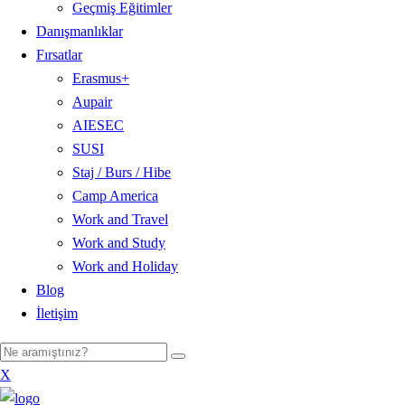
Geçmiş Eğitimler
Danışmanlıklar
Fırsatlar
Erasmus+
Aupair
AIESEC
SUSI
Staj / Burs / Hibe
Camp America
Work and Travel
Work and Study
Work and Holiday
Blog
İletişim
X