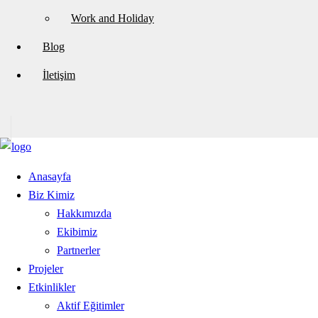
Work and Holiday
Blog
İletişim
Anasayfa
Biz Kimiz
Hakkımızda
Ekibimiz
Partnerler
Projeler
Etkinlikler
Aktif Eğitimler