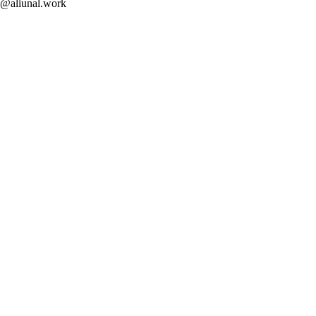
@aliunal.work