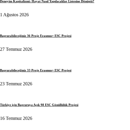
Deneyim Kapitalizmi: Hayat Nasıl Yapılacaklar Listesine Dönüştü?
1 Ağustos 2026
Başvurabileceğiniz 36 Proje Erasmus+ ESC Projesi
27 Temmuz 2026
Başvurabileceğiniz 33 Proje Erasmus+ ESC Projesi
23 Temmuz 2026
Türkiye için Başvuruya Açık 98 ESC Gönüllülük Projesi
16 Temmuz 2026