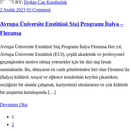
BY:
Doğan Can Karabudak
2 Aralık 2023
01 Comment
Avrupa Üniversite Enstitüsü Staj Programı İtalya –
Floransa
Avrupa Üniversite Enstitüsü Staj Programı İtalya Floransa Her yıl,
Avrupa Üniversite Enstitüsü (EUI), çeşitli akademik ve profesyonel
geçmişlerden motive olmuş yetenekler için bir dizi staj fırsatı
sunmaktadır. Bu, dünyanın en canlı şehirlerinden biri olan Floransa’da
(İtalya) kültürel, sosyal ve eğlence tesislerinin keyfini çıkarırken,
seçtiğiniz bir alanda çalışmak, kariyerinizi uluslararası ve çok kültürlü
bir araştırma kuruluşunda […]
Devamını Oku
1
2