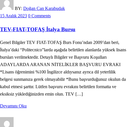
BY:
Doğan Can Karabudak
15 Aralık 2023
0 Comments
TEV-FIAT-TOFAŞ İtalya Bursu
Genel Bilgiler TEV FIAT-TOFAŞ Burs Fonu’ndan 2009’dan beri,
İtalya’daki “Politecnico”larda aşağıda belirtilen alanlarda yüksek lisans
bursları verilmektedir. Detaylı Bilgiler ve Başvuru Koşulları
ADAYLARDA ARANAN NİTELİKLER BAŞVURU EVRAKI
*Lisans öğrenimini %100 İngilizce aldıysanız ayrıca dil yeterlilik
belgesi sunmanıza gerek olmayabilir *Bunu başvurduğunuz okulun da
kabul etmesi şarttır. Lütfen başvuru evrakını belirtilen formatta ve
eksiksiz yüklediğinizden emin olun. TEV […]
Devamını Oku