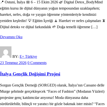
📍 Ostuni, İtalya 📅 6 – 15 Ekim 2026 🌿 Digital Detox_BodyMind
eğitim kursu ile dijital dünyanın yoğun temposundan uzaklaşırken;
hareket, nefes, doğa ve yaygın öğrenme yöntemleriyle kendinizi
yeniden keşfedin! 💡 Eğitim İçeriği 🧘 Hareket ve nefes çalışmaları 📵
Dijital detoks ve dijital farkındalık 🌱 Doğa temelli öğrenme […]
Devamını Oku
BY:
E+ Türkiye
23 Temmuz 2026
0 Comments
İtalya Gençlik Değişimi Projesi
Sorgun Gençlik Derneği (SORGED) olarak, İtalya’nın Cassano delle
Murge şehrinde gerçekleşecek “Faces of Fashion” (Modanın Yüzleri)
projesine genç katılımcılar arıyoruz! Moda dünyasına daha
sürdürülebilir, bilinçli ve yaratıcı bir gözle bakmak ister misin? “Faces