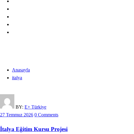
italya
Anasayfa
italya
BY:
E+ Türkiye
27 Temmuz 2026
0 Comments
İtalya Eğitim Kursu Projesi