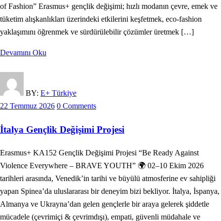
of Fashion” Erasmus+ gençlik değişimi; hızlı modanın çevre, emek ve
tüketim alışkanlıkları üzerindeki etkilerini keşfetmek, eco-fashion
yaklaşımını öğrenmek ve sürdürülebilir çözümler üretmek […]
Devamını Oku
BY:
E+ Türkiye
22 Temmuz 2026
0 Comments
İtalya Gençlik Değişimi Projesi
Erasmus+ KA152 Gençlik Değişimi Projesi “Be Ready Against
Violence Everywhere – BRAVE YOUTH” 🌍 02–10 Ekim 2026
tarihleri arasında, Venedik’in tarihi ve büyülü atmosferine ev sahipliği
yapan Spinea’da uluslararası bir deneyim bizi bekliyor. İtalya, İspanya,
Almanya ve Ukrayna’dan gelen gençlerle bir araya gelerek şiddetle
mücadele (çevrimiçi & çevrimdışı), empati, güvenli müdahale ve