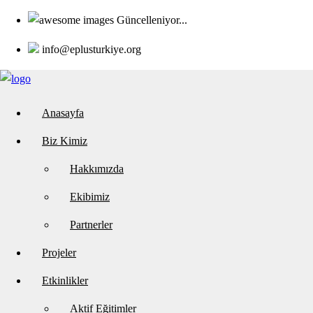
Güncelleniyor...
info@eplusturkiye.org
Anasayfa
Biz Kimiz
Hakkımızda
Ekibimiz
Partnerler
Projeler
Etkinlikler
Aktif Eğitimler