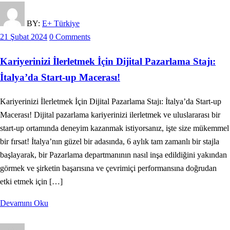
BY:
E+ Türkiye
21 Şubat 2024
0 Comments
Kariyerinizi İlerletmek İçin Dijital Pazarlama Stajı:
İtalya’da Start-up Macerası!
Kariyerinizi İlerletmek İçin Dijital Pazarlama Stajı: İtalya’da Start-up
Macerası! Dijital pazarlama kariyerinizi ilerletmek ve uluslararası bir
start-up ortamında deneyim kazanmak istiyorsanız, işte size mükemmel
bir fırsat! İtalya’nın güzel bir adasında, 6 aylık tam zamanlı bir stajla
başlayarak, bir Pazarlama departmanının nasıl inşa edildiğini yakından
görmek ve şirketin başarısına ve çevrimiçi performansına doğrudan
etki etmek için […]
Devamını Oku