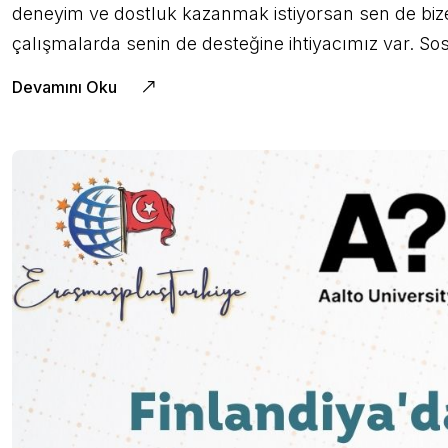
deneyim ve dostluk kazanmak istiyorsan sen de bize k
çalışmalarda senin de desteğine ihtiyacımız var. So
Devamını Oku