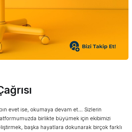
Çağrısı
abın evet ise, okumaya devam et… Sizlerin
latformumuzda birlikte büyümek için ekibimizi
eliştirmek, başka hayatlara dokunarak birçok farklı