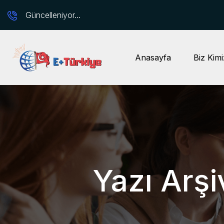
Güncelleniyor...
Anasayfa
Biz Kimi
Yazı Arş