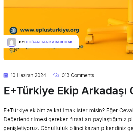
BY:
DOĞAN CAN KARABUDAK
10 Haziran 2024
013 Comments
E+Türkiye Ekip Arkadaşı 
E+Türkiye ekibimize katılmak ister misin? Eğer Cev
Değerlendirilmesi gereken fırsatları paylaştığımız p
genişletiyoruz. Gönüllülük bilinci kazanıp kendiniz g