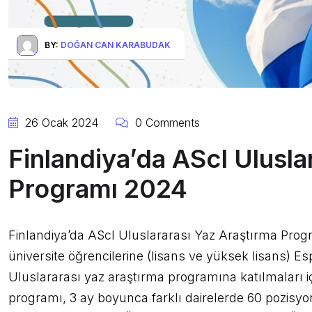
BY:
DOĞAN CAN KARABUDAK
26 Ocak 2024
0 Comments
Finlandiya’da AScI Ulusla
Programı 2024
Finlandiya’da AScI Uluslararası Yaz Araştırma Pro
üniversite öğrencilerine (lisans ve yüksek lisans) Es
Uluslararası yaz araştırma programına katılmaları iç
programı, 3 ay boyunca farklı dairelerde 60 pozisyon i