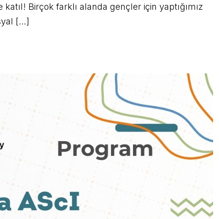
atıl! Birçok farklı alanda gençler için yaptığımız
syal […]