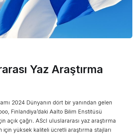
rarası Yaz Araştırma
gramı 2024 Dünyanın dört bir yanından gelen
poo, Finlandiya’daki Aalto Bilim Enstitüsü
in açık çağrı. AScI uluslararası yaz araştırma
çin yüksek kaliteli ücretli araştırma stajları