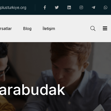
lusturkiye.org
rsatlar
Blog
İletişim
Karabudak