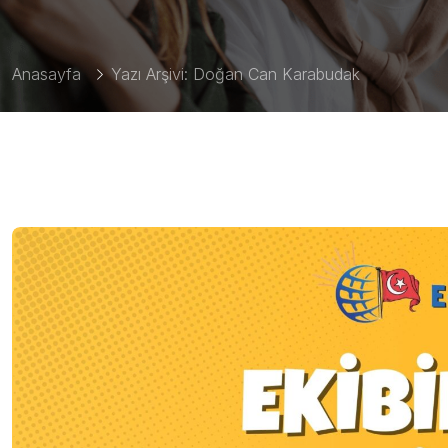
Anasayfa
Yazı Arşivi: Doğan Can Karabudak