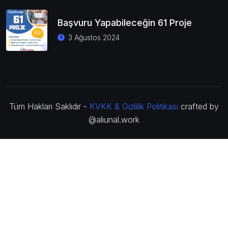
Başvuru Yapabileceğin 61 Proje
3 Ağustos 2024
Tüm Hakları Saklıdır -
KVKK & Gizlilik Politikası
crafted by
@aliunal.work