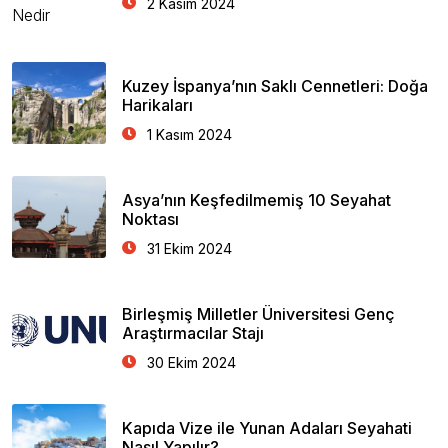
2 Kasım 2024
Kuzey İspanya’nın Saklı Cennetleri: Doğa
Harikaları
1 Kasım 2024
Asya’nın Keşfedilmemiş 10 Seyahat
Noktası
31 Ekim 2024
Birleşmiş Milletler Üniversitesi Genç
Araştırmacılar Stajı
30 Ekim 2024
Kapıda Vize ile Yunan Adaları Seyahati
Nasıl Yapılır?