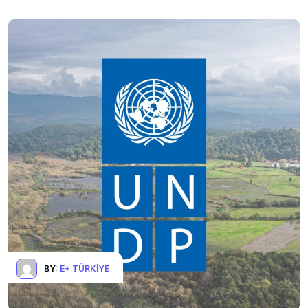
BY:
E+ TÜRKIYE