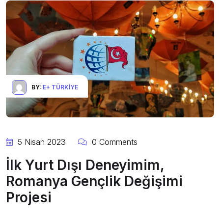
BY:
E+ TÜRKIYE
5 Nisan 2023
0 Comments
İlk Yurt Dışı Deneyimim,
Romanya Gençlik Değişimi
Projesi