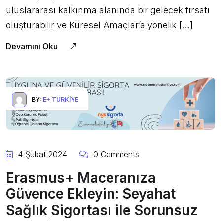
uluslararası kalkınma alanında bir gelecek fırsatı
oluşturabilir ve Küresel Amaçlar’a yönelik […]
Devamını Oku
BY:
E+ TÜRKIYE
4 Şubat 2024
0 Comments
Erasmus+ Maceranıza
Güvence Ekleyin: Seyahat
Sağlık Sigortası ile Sorunsuz