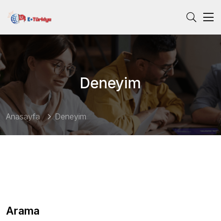
Deneyim
Anasayfa
Deneyim
Arama