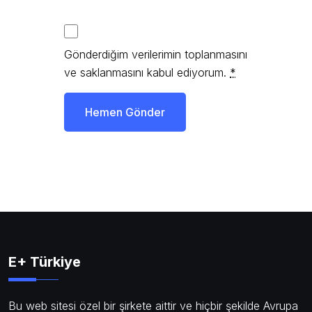
Gönderdiğim verilerimin toplanmasını
ve saklanmasını kabul ediyorum.
*
Hemen Gönder
E+ Türkiye
Bu web sitesi özel bir şirkete aittir ve hiçbir şekilde Avrupa