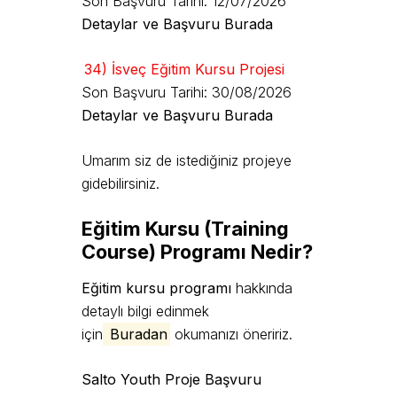
Son Başvuru Tarihi: 12/07/2026
Detaylar ve Başvuru Burada
34) İsveç Eğitim Kursu Projesi
Son Başvuru Tarihi: 30/08/2026
Detaylar ve Başvuru Burada
Umarım siz de istediğiniz projeye
gidebilirsiniz.
Eğitim Kursu (Training
Course) Programı Nedir?
Eğitim kursu programı
hakkında
detaylı bilgi edinmek
için
Buradan
okumanızı öneririz.
Salto Youth Proje Başvuru