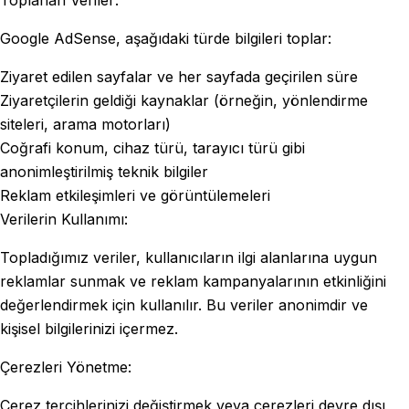
Toplanan Veriler:
Google AdSense, aşağıdaki türde bilgileri toplar:
Ziyaret edilen sayfalar ve her sayfada geçirilen süre
Ziyaretçilerin geldiği kaynaklar (örneğin, yönlendirme
siteleri, arama motorları)
Coğrafi konum, cihaz türü, tarayıcı türü gibi
anonimleştirilmiş teknik bilgiler
Reklam etkileşimleri ve görüntülemeleri
Verilerin Kullanımı:
Topladığımız veriler, kullanıcıların ilgi alanlarına uygun
reklamlar sunmak ve reklam kampanyalarının etkinliğini
değerlendirmek için kullanılır. Bu veriler anonimdir ve
kişisel bilgilerinizi içermez.
Çerezleri Yönetme:
Çerez tercihlerinizi değiştirmek veya çerezleri devre dışı