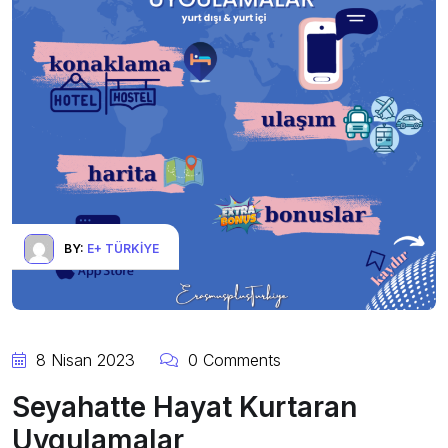
BY:
E+ TÜRKIYE
8 Nisan 2023
0 Comments
Seyahatte Hayat Kurtaran
Uygulamalar