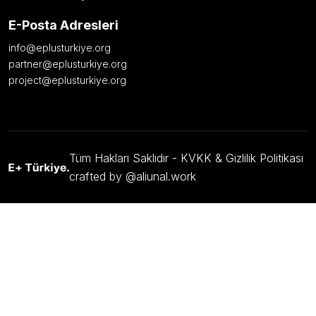
E-Posta Adresleri
info@eplusturkiye.org
partner@eplusturkiye.org
project@eplusturkiye.org
Tüm Hakları Saklıdır -
KVKK & Gizlilik Politikası
crafted by @aliunal.work