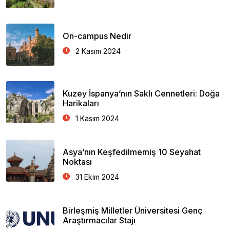
On-campus Nedir
2 Kasım 2024
Kuzey İspanya’nın Saklı Cennetleri: Doğa
Harikaları
1 Kasım 2024
Asya’nın Keşfedilmemiş 10 Seyahat
Noktası
31 Ekim 2024
Birleşmiş Milletler Üniversitesi Genç
Araştırmacılar Stajı