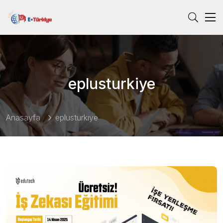
eplusturkiye
Anasayfa
eplusturkiye