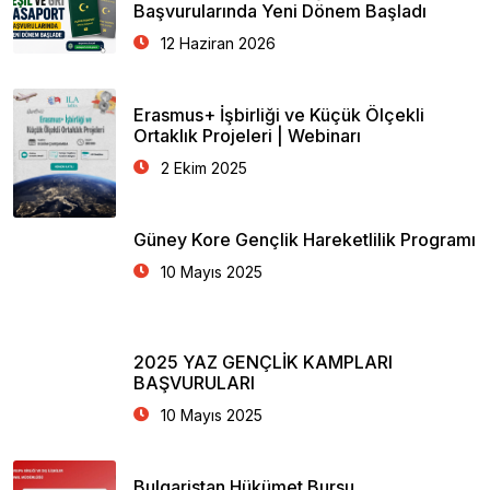
Başvurularında Yeni Dönem Başladı
12 Haziran 2026
Erasmus+ İşbirliği ve Küçük Ölçekli
Ortaklık Projeleri | Webinarı
2 Ekim 2025
Güney Kore Gençlik Hareketlilik Programı
10 Mayıs 2025
2025 YAZ GENÇLİK KAMPLARI
BAŞVURULARI
10 Mayıs 2025
Bulgaristan Hükümet Bursu