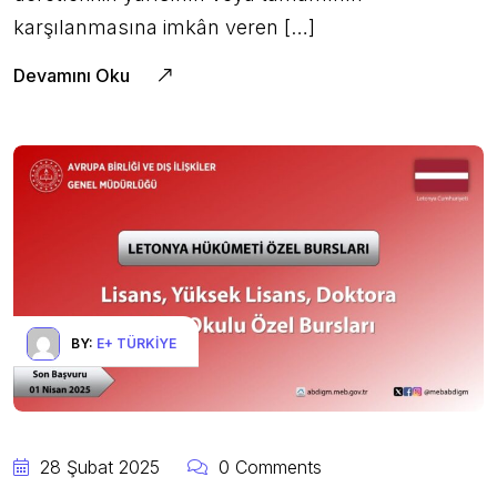
karşılanmasına imkân veren […]
Devamını Oku
BY:
E+ TÜRKIYE
28 Şubat 2025
0 Comments