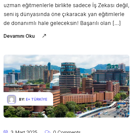
uzman eğitmenlerle birlikte sadece İş Zekası değil,
seni iş dünyasında öne çıkaracak yan eğitimlerle
de donanımlı hale geleceksin! Başarılı olan […]
Devamını Oku
BY:
E+ TÜRKIYE
3 Mart 2025
0 Comments