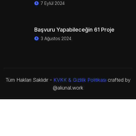
7 Eylül 2024
Başvuru Yapabileceğin 61 Proje
3 Ağustos 2024
Tüm Hakları Saklıdır -
KVKK & Gizlilik Politikası
crafted by
@aliunal.work