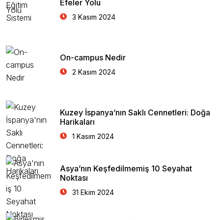
Efeler Yolu
3 Kasım 2024
On-campus Nedir
2 Kasım 2024
Kuzey İspanya’nın Saklı Cennetleri: Doğa
Harikaları
1 Kasım 2024
Asya’nın Keşfedilmemiş 10 Seyahat
Noktası
31 Ekim 2024