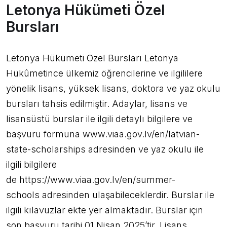
Letonya Hükümeti Özel
Bursları
Letonya Hükümeti Özel Bursları Letonya
Hükûmetince ülkemiz öğrencilerine ve ilgililere
yönelik lisans, yüksek lisans, doktora ve yaz okulu
bursları tahsis edilmiştir. Adaylar, lisans ve
lisansüstü burslar ile ilgili detaylı bilgilere ve
başvuru formuna www.viaa.gov.lv/en/latvian-
state-scholarships adresinden ve yaz okulu ile
ilgili bilgilere
de https://www.viaa.gov.lv/en/summer-
schools adresinden ulaşabileceklerdir. Burslar ile
ilgili kılavuzlar ekte yer almaktadır. Burslar için
son başvuru tarihi 01 Nisan 2025’tir. Lisans,