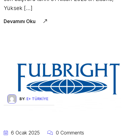
Yüksek […]
Devamını Oku
BY:
E+ TÜRKIYE
6 Ocak 2025
0 Comments