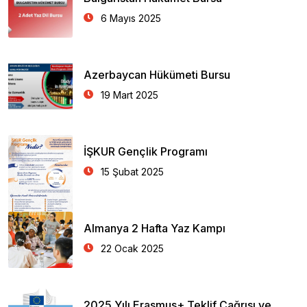
6 Mayıs 2025
Azerbaycan Hükümeti Bursu
19 Mart 2025
İŞKUR Gençlik Programı
15 Şubat 2025
Almanya 2 Hafta Yaz Kampı
22 Ocak 2025
2025 Yılı Erasmus+ Teklif Çağrısı ve