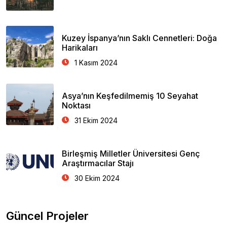
Kuzey İspanya’nın Saklı Cennetleri: Doğa
Harikaları
1 Kasım 2024
Asya’nın Keşfedilmemiş 10 Seyahat
Noktası
31 Ekim 2024
Birleşmiş Milletler Üniversitesi Genç
Araştırmacılar Stajı
30 Ekim 2024
Güncel Projeler