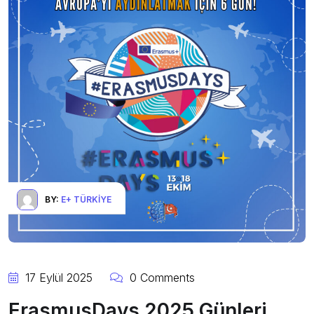
BY:
E+ TÜRKIYE
17 Eylül 2025
0 Comments
ErasmusDays 2025 Günleri