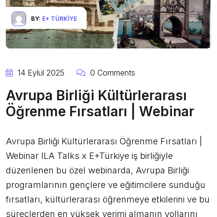
BY:
E+ TÜRKIYE
14 Eylül 2025
0 Comments
Avrupa Birliği Kültürlerarası
Öğrenme Fırsatları | Webinar
Avrupa Birliği Kültürlerarası Öğrenme Fırsatları |
Webinar ILA Talks x E+Türkiye iş birliğiyle
düzenlenen bu özel webinarda, Avrupa Birliği
programlarının gençlere ve eğitimcilere sunduğu
fırsatları, kültürlerarası öğrenmeye etkilerini ve bu
süreçlerden en yüksek verimi almanın yollarını