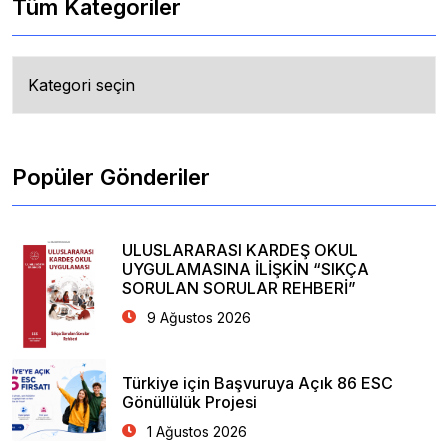
Tüm Kategoriler
Tüm
Kategoriler
Popüler Gönderiler
ULUSLARARASI KARDEŞ OKUL
UYGULAMASINA İLİŞKİN “SIKÇA
SORULAN SORULAR REHBERİ”
9 Ağustos 2026
Türkiye için Başvuruya Açık 86 ESC
Gönüllülük Projesi
1 Ağustos 2026