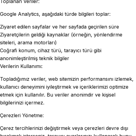
Toplanan Veriler:
Google Analytics, aşağıdaki türde bilgileri toplar:
Ziyaret edilen sayfalar ve her sayfada geçirilen süre
Ziyaretçilerin geldiği kaynaklar (örneğin, yönlendirme
siteleri, arama motorları)
Coğrafi konum, cihaz türü, tarayıcı türü gibi
anonimleştirilmiş teknik bilgiler
Verilerin Kullanımı:
Topladığımız veriler, web sitemizin performansını izlemek,
kullanıcı deneyimini iyileştirmek ve içeriklerimizi optimize
etmek için kullanılır. Bu veriler anonimdir ve kişisel
bilgilerinizi içermez.
Çerezleri Yönetme:
Çerez tercihlerinizi değiştirmek veya çerezleri devre dışı
bırakmak isterseniz, tarayıcı ayarlarınızı kullanarak bunu