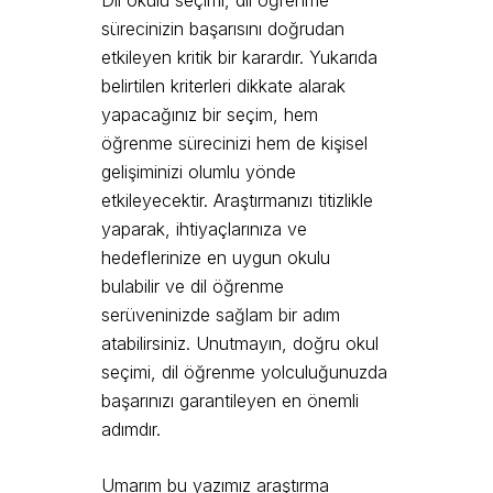
Dil okulu seçimi, dil öğrenme
sürecinizin başarısını doğrudan
etkileyen kritik bir karardır. Yukarıda
belirtilen kriterleri dikkate alarak
yapacağınız bir seçim, hem
öğrenme sürecinizi hem de kişisel
gelişiminizi olumlu yönde
etkileyecektir. Araştırmanızı titizlikle
yaparak, ihtiyaçlarınıza ve
hedeflerinize en uygun okulu
bulabilir ve dil öğrenme
serüveninizde sağlam bir adım
atabilirsiniz. Unutmayın, doğru okul
seçimi, dil öğrenme yolculuğunuzda
başarınızı garantileyen en önemli
adımdır.
Umarım bu yazımız araştırma