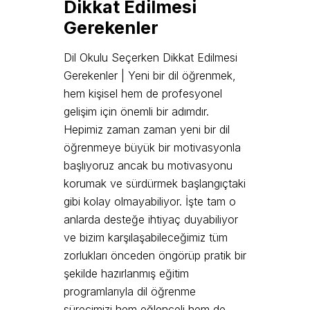
Dikkat Edilmesi
Gerekenler
Dil Okulu Seçerken Dikkat Edilmesi
Gerekenler | Yeni bir dil öğrenmek,
hem kişisel hem de profesyonel
gelişim için önemli bir adımdır.
Hepimiz zaman zaman yeni bir dil
öğrenmeye büyük bir motivasyonla
başlıyoruz ancak bu motivasyonu
korumak ve sürdürmek başlangıçtaki
gibi kolay olmayabiliyor. İşte tam o
anlarda desteğe ihtiyaç duyabiliyor
ve bizim karşılaşabileceğimiz tüm
zorlukları önceden öngörüp pratik bir
şekilde hazırlanmış eğitim
programlarıyla dil öğrenme
sürecimizi hem eğlenceli hem de