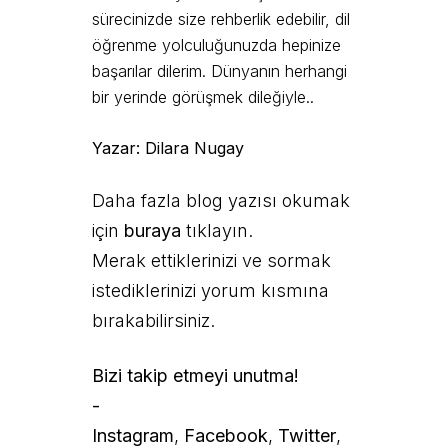
sürecinizde size rehberlik edebilir, dil
öğrenme yolculuğunuzda hepinize
başarılar dilerim. Dünyanın herhangi
bir yerinde görüşmek dileğiyle..
Yazar: Dilara Nugay
Daha fazla blog yazısı okumak
için
buraya
tıklayın.
Merak ettiklerinizi ve sormak
istediklerinizi yorum kısmına
bırakabilirsiniz.
Bizi takip etmeyi unutma!
-
Instagram
,
Facebook
,
Twitter
,