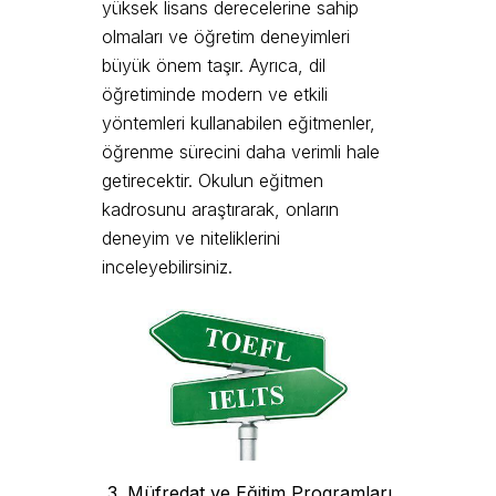
yüksek lisans derecelerine sahip
olmaları ve öğretim deneyimleri
büyük önem taşır. Ayrıca, dil
öğretiminde modern ve etkili
yöntemleri kullanabilen eğitmenler,
öğrenme sürecini daha verimli hale
getirecektir. Okulun eğitmen
kadrosunu araştırarak, onların
deneyim ve niteliklerini
inceleyebilirsiniz.
3. Müfredat ve Eğitim Programları