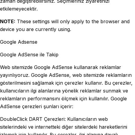
zaman değiştirebilirsiniz. Seçimleriniz ziyaretinizi
etkilemeyecektir.
NOTE:
These settings will only apply to the browser and
device you are currently using.
Google Adsense
Google AdSense ile Takip
Web sitemizde Google AdSense kullanarak reklamlar
yayınlıyoruz. Google AdSense, web sitemizde reklamların
gösterilmesini sağlamak için çerezler kullanır. Bu çerezler,
kullanıcıların ilgi alanlarına yönelik reklamlar sunmak ve
reklamların performansını ölçmek için kullanılır. Google
AdSense çerezleri şunları içerir:
DoubleClick DART Çerezleri: Kullanıcıların web
sitelerindeki ve internetteki diğer sitelerdeki hareketlerini
izlemek için kullanılır. Bu çerezler, ilgi alanına dayalı