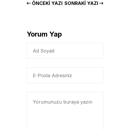
ÖNCEKI YAZI
SONRAKI YAZI
Yorum Yap