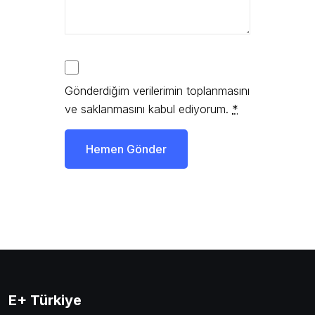
Gönderdiğim verilerimin toplanmasını
ve saklanmasını kabul ediyorum.
*
Hemen Gönder
E+ Türkiye