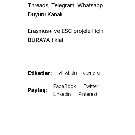
Threads
,
Telegram
,
Whatsapp
Duyuru Kanalı
Erasmus+ ve ESC projeleri için
BURAYA tıkla!
Etiketler:
dil okulu
yurt dışı
FaceBook
Twitter
Paylaş:
Linkedin
Pinterest