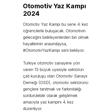
Otomotiv Yaz Kampı
2024
Otomotiv Yaz Kampı bu sene 4. kez
öğrencilerle buluşacak. Otomotivin
geleceğini belirleyenlerden biri olmak
hayallerinin arasındaysa,
#OtomotivYazKampı seni bekliyor.
Türkiye otomotiv sanayiine yön
veren 13 büyük üyesiyle sektörün
çatı kuruluşu olan Otomotiv Sanayii
Derneği (OSD), otomotiv sektörünü
gençlere tanıtmak ve farkındalığı
sürdürülebilir olarak geliştirmek
amacıyla yaz kampını 4. kez
düzenliyor.