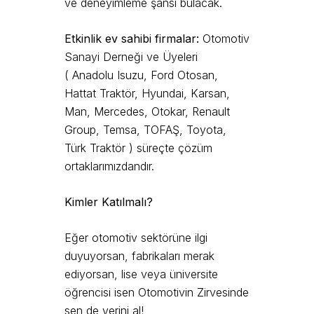
ve deneyimleme şansı bulacak.
Etkinlik ev sahibi firmalar:
Otomotiv
Sanayi Derneği ve Üyeleri
( Anadolu Isuzu, Ford Otosan,
Hattat Traktör, Hyundai, Karsan,
Man, Mercedes, Otokar, Renault
Group, Temsa, TOFAŞ, Toyota,
Türk Traktör ) süreçte çözüm
ortaklarımızdandır.
Kimler Katılmalı?
Eğer otomotiv sektörüne ilgi
duyuyorsan, fabrikaları merak
ediyorsan, lise veya üniversite
öğrencisi isen Otomotivin Zirvesinde
sen de yerini al!