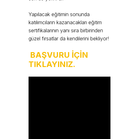
Yapılacak eğitimin sonunda
katılımcıların kazanacakları eğitim
sertifikalarının yanı sıra birbirinden
güzel fırsatlar da kendilerini bekliyor!
BAŞVURU İÇİN
TIKLAYINIZ.