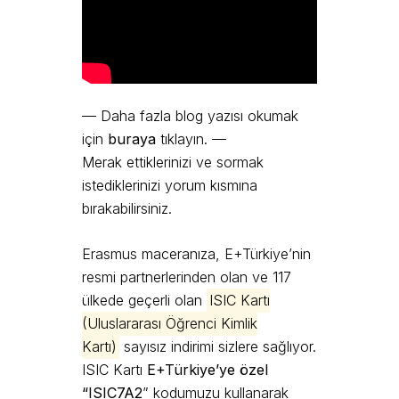
— Daha fazla blog yazısı okumak
için
buraya
tıklayın. —
Merak ettiklerinizi ve sormak
istediklerinizi yorum kısmına
bırakabilirsiniz.
Erasmus maceranıza, E+Türkiye’nin
resmi partnerlerinden olan ve 117
ülkede geçerli olan
ISIC Kartı
(Uluslararası Öğrenci Kimlik
Kartı)
sayısız indirimi sizlere sağlıyor.
ISIC Kartı
E+Türkiye’ye özel
“ISIC7A2
” kodumuzu kullanarak