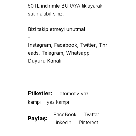
50TL
indirimle
BURAYA
tıklayarak
satın alabilirsiniz.
Bizi takip etmeyi unutma!
-
Instagram
,
Facebook
,
Twitter
,
Thr
eads
,
Telegram
,
Whatsapp
Duyuru Kanalı
Etiketler:
otomotiv yaz
kampı
yaz kampı
FaceBook
Twitter
Paylaş:
Linkedin
Pinterest