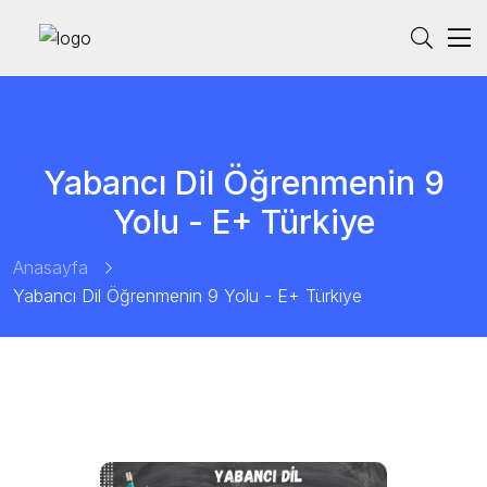
Yabancı Dil Öğrenmenin 9
Yolu - E+ Türkiye
Anasayfa
Yabancı Dil Öğrenmenin 9 Yolu - E+ Türkiye