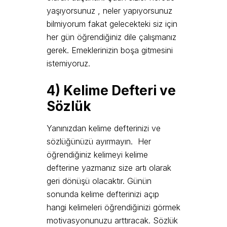
yaşıyorsunuz , neler yapıyorsunuz
bilmiyorum fakat gelecekteki siz için
her gün öğrendiğiniz dile çalışmanız
gerek. Emeklerinizin boşa gitmesini
istemiyoruz.
4)
K
elime Defteri ve
Sözlük
Yanınızdan kelime defterinizi ve
sözlüğünüzü ayırmayın. Her
öğrendiğiniz kelimeyi kelime
defterine yazmanız size artı olarak
geri dönüşü olacaktır. Günün
sonunda kelime defterinizi açıp
hangi kelimeleri öğrendiğinizi görmek
motivasyonunuzu arttıracak. Sözlük