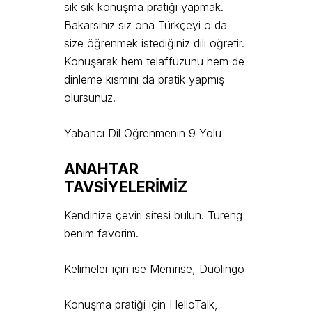
sık sık konuşma pratiği yapmak.
Bakarsınız siz ona Türkçeyi o da
size öğrenmek istediğiniz dili öğretir.
Konuşarak hem telaffuzunu hem de
dinleme kısmını da pratik yapmış
olursunuz.
Yabancı Dil Öğrenmenin 9 Yolu
ANAHTAR
TAVSİYELERİMİZ
Kendinize çeviri sitesi bulun. Tureng
benim favorim.
Kelimeler için ise Memrise, Duolingo
Konuşma pratiği için HelloTalk,