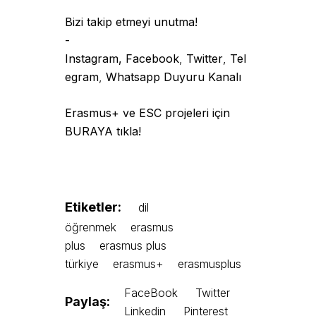
Bizi takip etmeyi unutma!
-
Instagram,
Facebook
,
Twitter
,
Tel
egram
,
Whatsapp Duyuru Kanal
ı
Erasmus+ ve ESC projeleri için
BURAYA tıkla!
Etiketler:
dil
öğrenmek
erasmus
plus
erasmus plus
türkiye
erasmus+
erasmusplus
FaceBook
Twitter
Paylaş:
Linkedin
Pinterest