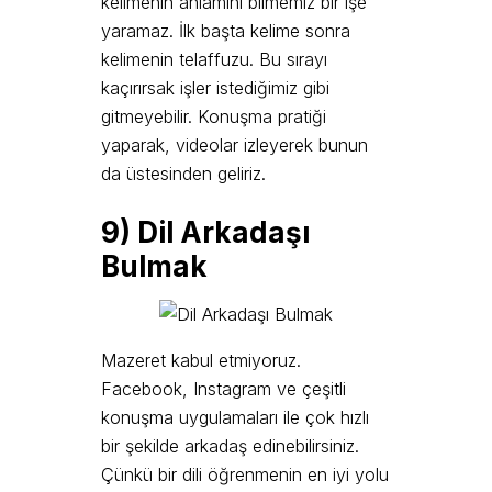
kelimenin anlamını bilmemiz bir işe
yaramaz. İlk başta kelime sonra
kelimenin telaffuzu. Bu sırayı
kaçırırsak işler istediğimiz gibi
gitmeyebilir. Konuşma pratiği
yaparak, videolar izleyerek bunun
da üstesinden geliriz.
9)
Dil Arkadaşı
B
ulmak
Mazeret kabul etmiyoruz.
Facebook, Instagram ve çeşitli
konuşma uygulamaları ile çok hızlı
bir şekilde arkadaş edinebilirsiniz.
Çünkü bir dili öğrenmenin en iyi yolu