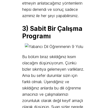
etmeyin anlatacağımız yöntemlerin
hepsi denendi ve sonuç sadece
azminiz ile her şeyi yapabilirsiniz.
3)
S
abit Bir Çalışma
Programı
Bu bölüm biraz sıkıldığınız kısım
olacağını düşünüyorum. Çünkü
bizler sıkıntıya gelemeyen varlıklarız.
Ama bu sefer durumlar sizin için
farklı olmalı. Üşendiğiniz ve
sıkıldığınız anlarda bu dili öğrenme
amacınızı ve çalışmalarınızı
zorunluluk olarak değil keyif amaçlı
olarak düşünün. Şuan sizler nerede