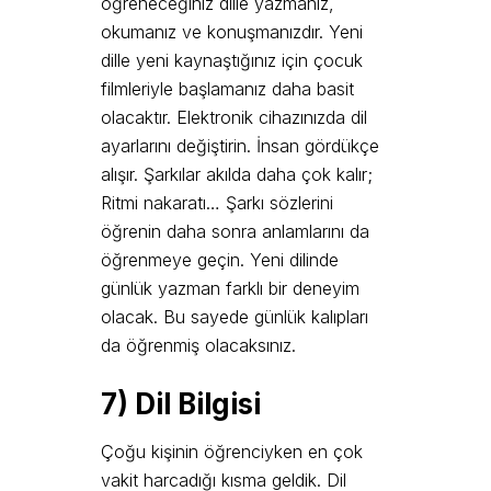
öğreneceğiniz dille yazmanız,
okumanız ve konuşmanızdır. Yeni
dille yeni kaynaştığınız için çocuk
filmleriyle başlamanız daha basit
olacaktır. Elektronik cihazınızda dil
ayarlarını değiştirin. İnsan gördükçe
alışır. Şarkılar akılda daha çok kalır;
Ritmi nakaratı… Şarkı sözlerini
öğrenin daha sonra anlamlarını da
öğrenmeye geçin. Yeni dilinde
günlük yazman farklı bir deneyim
olacak. Bu sayede günlük kalıpları
da öğrenmiş olacaksınız.
7)
D
il Bilgisi
Çoğu kişinin öğrenciyken en çok
vakit harcadığı kısma geldik. Dil