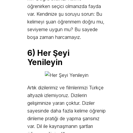
öğrenirken seçici olmanızda fayda
var. Kendinize şu soruyu sorun: Bu
kelimeyi şuan öğrenmem doğru mu,
seviyeme uygun mu? Bu sayede
boşa zaman harcamayız.
6)
H
er Şeyi
Yenileyin
Artık dizilerimiz ve filmlerimizi Türkçe
altyazılı izlemiyoruz. Dizilerin
gelişiminize yararı çoktur. Diziler
sayesinde daha fazla kelime öğrenip
dinleme pratiği de yapma şansınız
var. Dil ile kaynaşmanın şartları