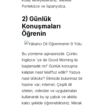
Portekizce ve İspanyolca.
2)
G
ünlük
Konuşmaları
Öğrenin
Bu yönteme aşinasınızdır. Çünkü
İngilizce ’ye de Good Morning ile
başlamadık mı? Günlük konuşma
kalıpları nasıl telaffuz edilir? Yazıya
nasıl dökülür? Elimizde bulunmaz bir
hazine var; internet. Çeşitli dil
siteleri, videoları ve uygulamaları
kullanarak bu işi çabuk ve akılda
kalıcı şekilde öğrenebilirsiniz. Merak