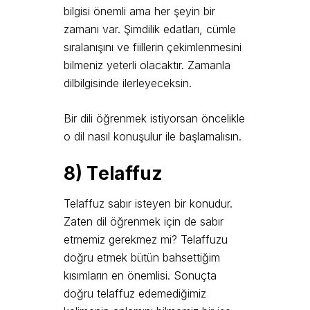
bilgisi önemli ama her şeyin bir
zamanı var. Şimdilik edatları, cümle
sıralanışını ve fiillerin çekimlenmesini
bilmeniz yeterli olacaktır. Zamanla
dilbilgisinde ilerleyeceksin.
Bir dili öğrenmek istiyorsan öncelikle
o dil nasıl konuşulur ile başlamalısın.
8)
T
elaffuz
Telaffuz sabır isteyen bir konudur.
Zaten dil öğrenmek için de sabır
etmemiz gerekmez mi? Telaffuzu
doğru etmek bütün bahsettiğim
kısımların en önemlisi. Sonuçta
doğru telaffuz edemediğimiz