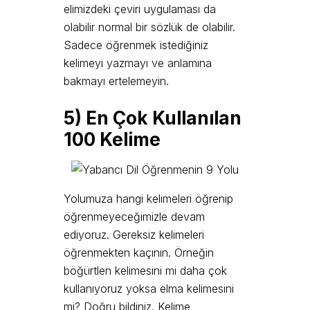
elimizdeki çeviri uygulaması da
olabilir normal bir sözlük de olabilir.
Sadece öğrenmek istediğiniz
kelimeyi yazmayı ve anlamına
bakmayı ertelemeyin.
5)
E
n Çok Kullanılan
100 Kelime
Yolumuza hangi kelimeleri öğrenip
öğrenmeyeceğimizle devam
ediyoruz. Gereksiz kelimeleri
öğrenmekten kaçının. Örneğin
böğürtlen kelimesini mi daha çok
kullanıyoruz yoksa elma kelimesini
mi? Doğru bildiniz. Kelime