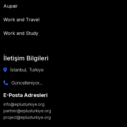
Aupair
Work and Travel
Work and Study
İletişim Bilgileri
İstanbul, Türkiye
Güncelleniyor...
E-Posta Adresleri
info@eplusturkiye.org
partner@eplusturkiye.org
project@eplusturkiye.org