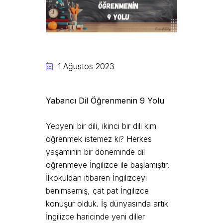
1 Ağustos 2023
Yabancı Dil Öğrenmenin 9 Yolu
Yepyeni bir dili, ikinci bir dili kim
öğrenmek istemez ki? Herkes
yaşamının bir döneminde dil
öğrenmeye İngilizce ile başlamıştır.
İlkokuldan itibaren İngilizceyi
benimsemiş, çat pat İngilizce
konuşur olduk. İş dünyasında artık
İngilizce haricinde yeni diller