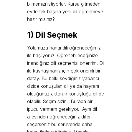
bilmemizi istiyorlar. Kursa gitmeden
evde tek başına yeni dil öğrenmeye
hazır mısınız?
1) Dil Seçmek
Yolumuza hangi dili öğreneceğimiz
ile başlıyoruz. Öğrenebileceğinize
inandığınız dili seçmenizi öneririm. Dil
ile kaynaşmanız için çok önemli bir
detay. Bu belki sevdiğiniz yabancı
dizide konuşulan dil ya da hayranı
olduğunuz aktörün konuştuğu dil de
olabilir. Seçim sizin. Burada bir
ipucu vermem gerekiyor. Aynı dil
ailesinden öğreneceğiniz dilleri
seçerseniz bu serüvende daha
kolay ilerleyebilirsiniz. Mesela