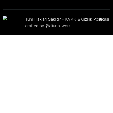
Tüm Hakları Saklıdır -
KVKK & Gizlilik Politikası
crafted by @aliunal.work