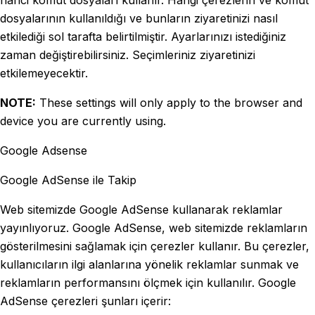
harici komut dosyaları kullanır. Hangi çerezlerin ve komut
dosyalarının kullanıldığı ve bunların ziyaretinizi nasıl
etkilediği sol tarafta belirtilmiştir. Ayarlarınızı istediğiniz
zaman değiştirebilirsiniz. Seçimleriniz ziyaretinizi
etkilemeyecektir.
NOTE:
These settings will only apply to the browser and
device you are currently using.
Google Adsense
Google AdSense ile Takip
Web sitemizde Google AdSense kullanarak reklamlar
yayınlıyoruz. Google AdSense, web sitemizde reklamların
gösterilmesini sağlamak için çerezler kullanır. Bu çerezler,
kullanıcıların ilgi alanlarına yönelik reklamlar sunmak ve
reklamların performansını ölçmek için kullanılır. Google
AdSense çerezleri şunları içerir: