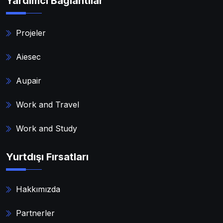
Yardımcı Bağlantılar
Projeler
Aiesec
Aupair
Work and Travel
Work and Study
Yurtdışı Fırsatları
Hakkımızda
Partnerler