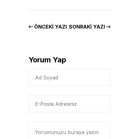
ÖNCEKI YAZI
SONRAKI YAZI
Yorum Yap