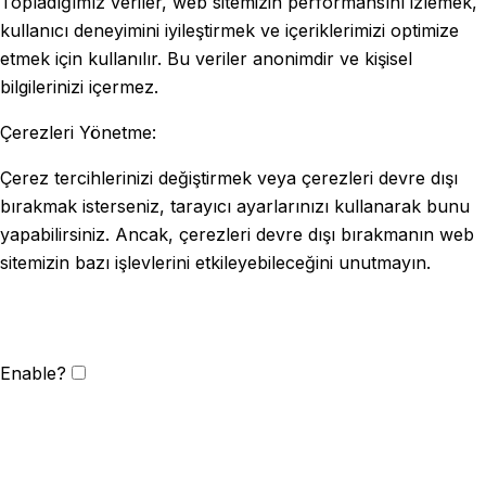
Topladığımız veriler, web sitemizin performansını izlemek,
kullanıcı deneyimini iyileştirmek ve içeriklerimizi optimize
etmek için kullanılır. Bu veriler anonimdir ve kişisel
bilgilerinizi içermez.
Çerezleri Yönetme:
Çerez tercihlerinizi değiştirmek veya çerezleri devre dışı
bırakmak isterseniz, tarayıcı ayarlarınızı kullanarak bunu
yapabilirsiniz. Ancak, çerezleri devre dışı bırakmanın web
sitemizin bazı işlevlerini etkileyebileceğini unutmayın.
Enable?