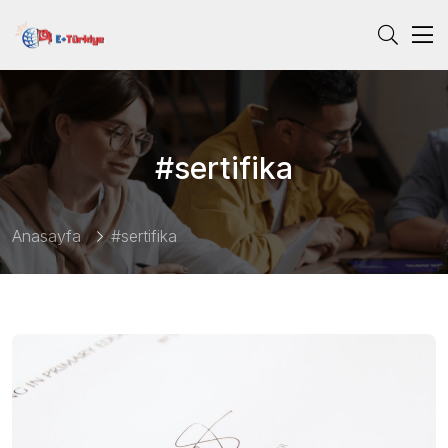
#sertifika
Anasayfa
#sertifika