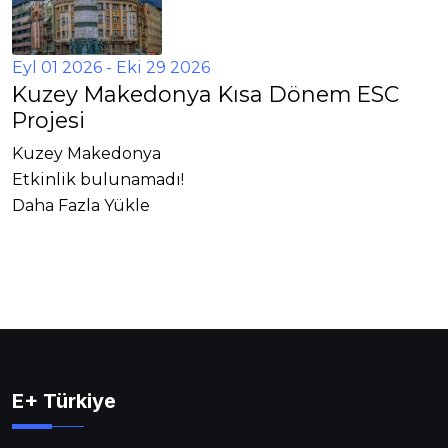
Eyl 01 2026
- Eki 29 2026
Kuzey Makedonya Kısa Dönem ESC
Projesi
Kuzey Makedonya
Etkinlik bulunamadı!
Daha Fazla Yükle
E+ Türkiye