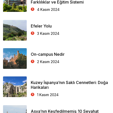
Farklılıklar ve Eğitim Sistemi
4 Kasım 2024
Efeler Yolu
3 Kasım 2024
On-campus Nedir
2 Kasım 2024
Kuzey İspanya’nın Saklı Cennetleri: Doğa
Harikaları
1 Kasım 2024
Asya’nın Keşfedilmemiş 10 Seyahat