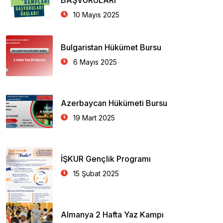
BAŞVURULARI
10 Mayıs 2025
Bulgaristan Hükümet Bursu
6 Mayıs 2025
Azerbaycan Hükümeti Bursu
19 Mart 2025
İŞKUR Gençlik Programı
15 Şubat 2025
Almanya 2 Hafta Yaz Kampı