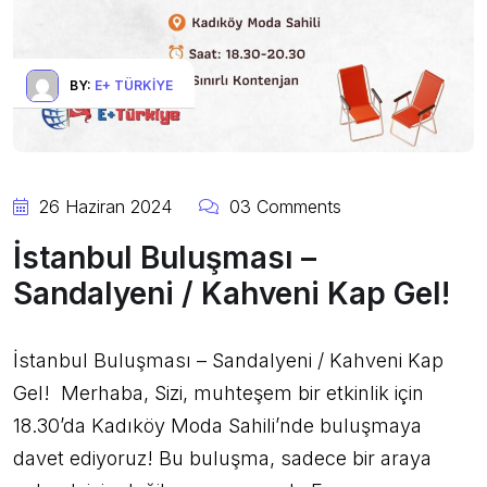
BY:
E+ TÜRKIYE
26 Haziran 2024
03 Comments
İstanbul Buluşması –
Sandalyeni / Kahveni Kap Gel!
İstanbul Buluşması – Sandalyeni / Kahveni Kap
Gel! Merhaba, Sizi, muhteşem bir etkinlik için
18.30’da Kadıköy Moda Sahili’nde buluşmaya
davet ediyoruz! Bu buluşma, sadece bir araya