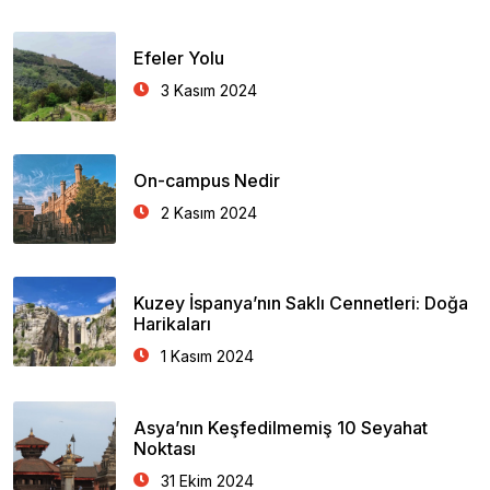
Efeler Yolu
3 Kasım 2024
On-campus Nedir
2 Kasım 2024
Kuzey İspanya’nın Saklı Cennetleri: Doğa
Harikaları
1 Kasım 2024
Asya’nın Keşfedilmemiş 10 Seyahat
Noktası
31 Ekim 2024