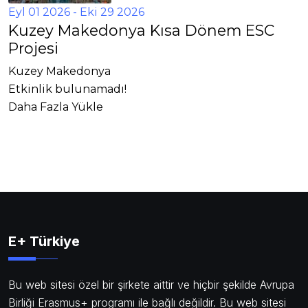
Eyl 01 2026
- Eki 29 2026
Kuzey Makedonya Kısa Dönem ESC
Projesi
Kuzey Makedonya
Etkinlik bulunamadı!
Daha Fazla Yükle
E+ Türkiye
Bu web sitesi özel bir şirkete aittir ve hiçbir şekilde Avrupa
Birliği Erasmus+ programı ile bağlı değildir. Bu web sitesi