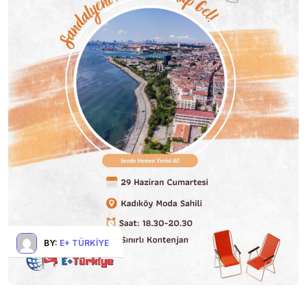
BY:
E+ TÜRKIYE