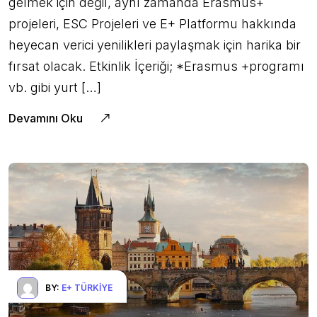
gelmek için değil, aynı zamanda Erasmus+
projeleri, ESC Projeleri ve E+ Platformu hakkında
heyecan verici yenilikleri paylaşmak için harika bir
fırsat olacak. Etkinlik İçeriği; *Erasmus +programı
vb. gibi yurt […]
Devamını Oku
BY:
E+ TÜRKIYE