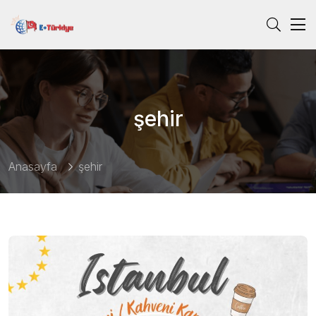
şehir
Anasayfa
şehir