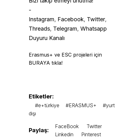
Bizi takip etmeyi unutma!
-
Instagram
,
Facebook
,
Twitter
,
Threads
,
Telegram
,
Whatsapp
Duyuru Kanalı
Erasmus+ ve ESC projeleri için
BURAYA tıkla!
Etiketler:
#e+türkiye
#ERASMUS+
#yurt
dışı
FaceBook
Twitter
Paylaş:
Linkedin
Pinterest