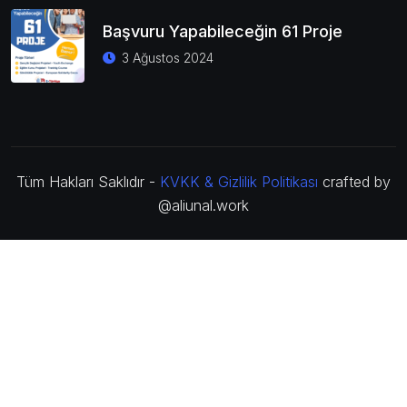
Başvuru Yapabileceğin 61 Proje
3 Ağustos 2024
Tüm Hakları Saklıdır -
KVKK & Gizlilik Politikası
crafted by
@aliunal.work