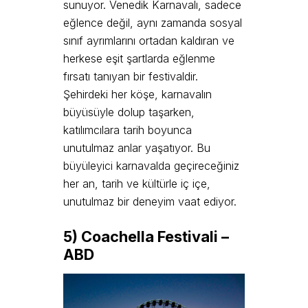
sunuyor. Venedik Karnavalı, sadece
eğlence değil, aynı zamanda sosyal
sınıf ayrımlarını ortadan kaldıran ve
herkese eşit şartlarda eğlenme
fırsatı tanıyan bir festivaldir.
Şehirdeki her köşe, karnavalın
büyüsüyle dolup taşarken,
katılımcılara tarih boyunca
unutulmaz anlar yaşatıyor. Bu
büyüleyici karnavalda geçireceğiniz
her an, tarih ve kültürle iç içe,
unutulmaz bir deneyim vaat ediyor.
5) Coachella Festivali –
ABD