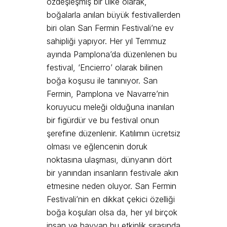
özdeşleşmiş bir ülke olarak,
boğalarla anılan büyük festivallerden
biri olan San Fermin Festivali’ne ev
sahipliği yapıyor. Her yıl Temmuz
ayında Pamplona’da düzenlenen bu
festival, ‘Encierro’ olarak bilinen
boğa koşusu ile tanınıyor. San
Fermin, Pamplona ve Navarre’nin
koruyucu meleği olduğuna inanılan
bir figürdür ve bu festival onun
şerefine düzenlenir. Katılımın ücretsiz
olması ve eğlencenin doruk
noktasına ulaşması, dünyanın dört
bir yanından insanların festivale akın
etmesine neden oluyor. San Fermin
Festivali’nin en dikkat çekici özelliği
boğa koşuları olsa da, her yıl birçok
insan ve hayvan bu etkinlik sırasında