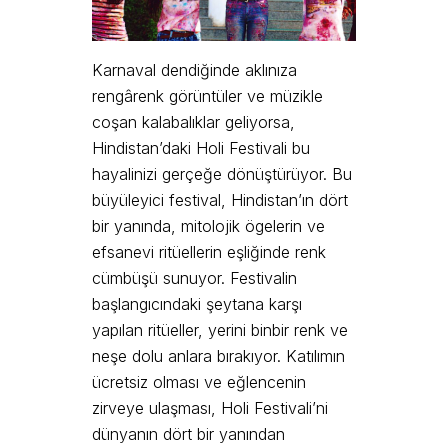
Karnaval dendiğinde aklınıza
rengârenk görüntüler ve müzikle
coşan kalabalıklar geliyorsa,
Hindistan’daki Holi Festivali bu
hayalinizi gerçeğe dönüştürüyor. Bu
büyüleyici festival, Hindistan’ın dört
bir yanında, mitolojik ögelerin ve
efsanevi ritüellerin eşliğinde renk
cümbüşü sunuyor. Festivalin
başlangıcındaki şeytana karşı
yapılan ritüeller, yerini binbir renk ve
neşe dolu anlara bırakıyor. Katılımın
ücretsiz olması ve eğlencenin
zirveye ulaşması, Holi Festivali’ni
dünyanın dört bir yanından