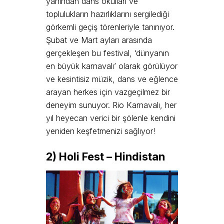
yanından dans okulları ve
toplulukların hazırlıklarını sergilediği
görkemli geçiş törenleriyle tanınıyor.
Şubat ve Mart ayları arasında
gerçekleşen bu festival, ‘dünyanın
en büyük karnavalı’ olarak görülüyor
ve kesintisiz müzik, dans ve eğlence
arayan herkes için vazgeçilmez bir
deneyim sunuyor. Rio Karnavalı, her
yıl heyecan verici bir şölenle kendini
yeniden keşfetmenizi sağlıyor!
2) Holi Fest – Hindistan