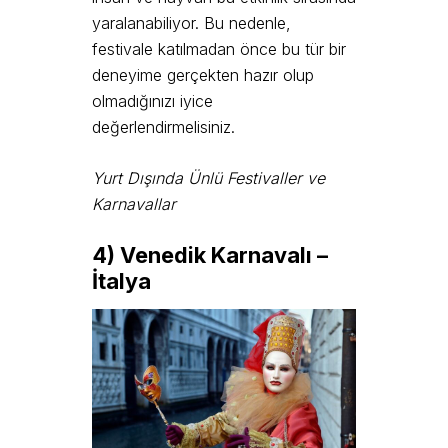
yaralanabiliyor. Bu nedenle,
festivale katılmadan önce bu tür bir
deneyime gerçekten hazır olup
olmadığınızı iyice
değerlendirmelisiniz.
Yurt Dışında Ünlü Festivaller ve
Karnavallar
4) Venedik Karnavalı –
İtalya