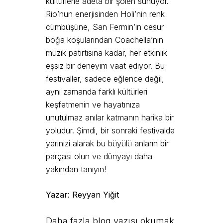
kültürlerle adeta bir şölen sunuyor.
Rio’nun enerjisinden Holi’nin renk
cümbüşüne, San Fermin’in cesur
boğa koşularından Coachella’nın
müzik patırtısına kadar, her etkinlik
eşsiz bir deneyim vaat ediyor. Bu
festivaller, sadece eğlence değil,
aynı zamanda farklı kültürleri
keşfetmenin ve hayatınıza
unutulmaz anılar katmanın harika bir
yoludur. Şimdi, bir sonraki festivalde
yerinizi alarak bu büyülü anların bir
parçası olun ve dünyayı daha
yakından tanıyın!
Yazar: Reyyan Yiğit
Daha fazla blog yazısı okumak