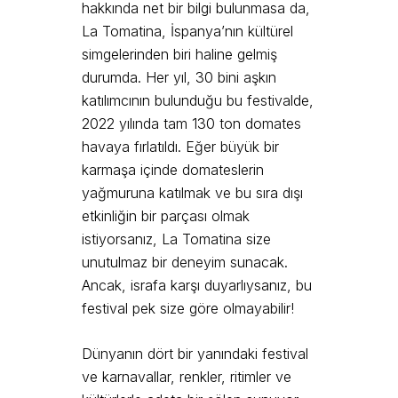
hakkında net bir bilgi bulunmasa da,
La Tomatina, İspanya’nın kültürel
simgelerinden biri haline gelmiş
durumda. Her yıl, 30 bini aşkın
katılımcının bulunduğu bu festivalde,
2022 yılında tam 130 ton domates
havaya fırlatıldı. Eğer büyük bir
karmaşa içinde domateslerin
yağmuruna katılmak ve bu sıra dışı
etkinliğin bir parçası olmak
istiyorsanız, La Tomatina size
unutulmaz bir deneyim sunacak.
Ancak, israfa karşı duyarlıysanız, bu
festival pek size göre olmayabilir!
Dünyanın dört bir yanındaki festival
ve karnavallar, renkler, ritimler ve