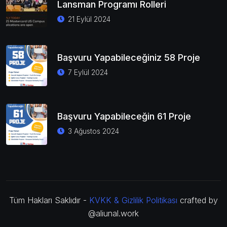
Lansman Programı Rolleri
21 Eylül 2024
Başvuru Yapabileceğiniz 58 Proje
7 Eylül 2024
Başvuru Yapabileceğin 61 Proje
3 Ağustos 2024
Tüm Hakları Saklıdır -
KVKK & Gizlilik Politikası
crafted by
@aliunal.work