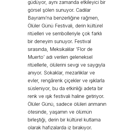
güdüyor, aynı zamanda etkileyici bir
görsel şölen sunuyor. Cadılar
Bayramı’na benzerliğine rağmen,
Ölüler Günü Festivali, derin kültürel
ritüelleri ve sembolleriyle çok farklı
bir deneyim sunuyor. Festival
sırasında, Meksikalılar ‘Flor de
Muerto’ adı verilen geleneksel
ritüellerle, ölülerini sevgi ve saygıyla
anıyor. Sokaklar, mezarlıklar ve
evler, rengârenk çiçekler ve ışıklarla
süsleniyor, bu da etkinliği adeta bir
renk ve ışık festivali haline getiriyor.
Ölüler Günü, sadece ölüleri anmanın
ötesinde, yaşamın ve ölümün
birleştiği, derin bir kültürel kutlama
olarak hafızalarda iz bırakıyor.