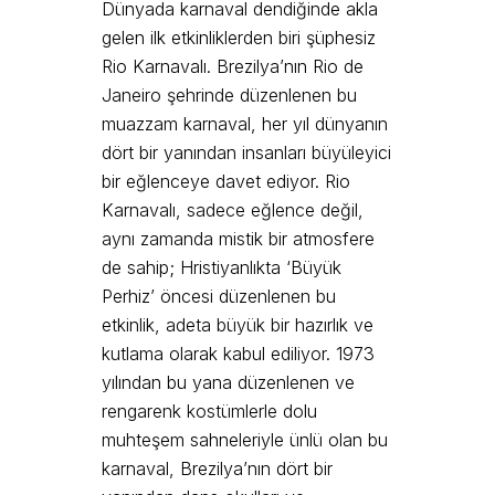
Dünyada karnaval dendiğinde akla
gelen ilk etkinliklerden biri şüphesiz
Rio Karnavalı. Brezilya’nın Rio de
Janeiro şehrinde düzenlenen bu
muazzam karnaval, her yıl dünyanın
dört bir yanından insanları büyüleyici
bir eğlenceye davet ediyor. Rio
Karnavalı, sadece eğlence değil,
aynı zamanda mistik bir atmosfere
de sahip; Hristiyanlıkta ‘Büyük
Perhiz’ öncesi düzenlenen bu
etkinlik, adeta büyük bir hazırlık ve
kutlama olarak kabul ediliyor. 1973
yılından bu yana düzenlenen ve
rengarenk kostümlerle dolu
muhteşem sahneleriyle ünlü olan bu
karnaval, Brezilya’nın dört bir