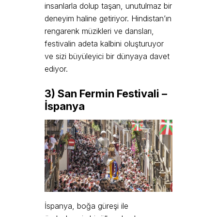
insanlarla dolup taşan, unutulmaz bir
deneyim haline getiriyor. Hindistan’ın
rengarenk müzikleri ve dansları,
festivalin adeta kalbini oluşturuyor
ve sizi büyüleyici bir dünyaya davet
ediyor.
3) San Fermin Festivali –
İspanya
İspanya, boğa güreşi ile