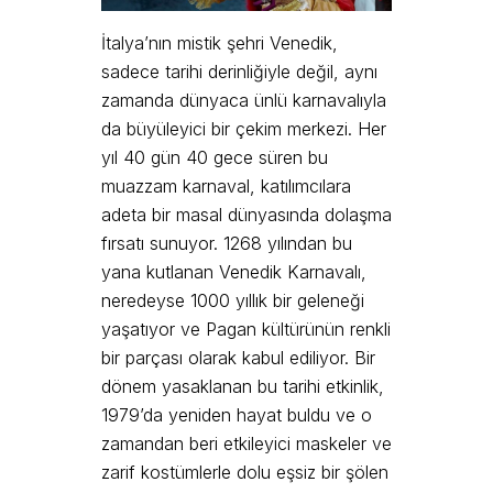
İtalya’nın mistik şehri Venedik,
sadece tarihi derinliğiyle değil, aynı
zamanda dünyaca ünlü karnavalıyla
da büyüleyici bir çekim merkezi. Her
yıl 40 gün 40 gece süren bu
muazzam karnaval, katılımcılara
adeta bir masal dünyasında dolaşma
fırsatı sunuyor. 1268 yılından bu
yana kutlanan Venedik Karnavalı,
neredeyse 1000 yıllık bir geleneği
yaşatıyor ve Pagan kültürünün renkli
bir parçası olarak kabul ediliyor. Bir
dönem yasaklanan bu tarihi etkinlik,
1979’da yeniden hayat buldu ve o
zamandan beri etkileyici maskeler ve
zarif kostümlerle dolu eşsiz bir şölen