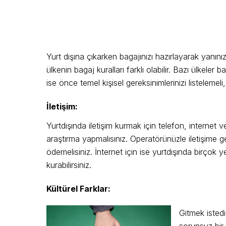
Yurt dışına çıkarken bagajınızı hazırlayarak yanını
ülkenin bagaj kuralları farklı olabilir. Bazı ülkeler b
ise önce temel kişisel gereksinimlerinizi listeleme
İletişim:
Yurtdışında iletişim kurmak için telefon, internet ve
araştırma yapmalısınız. Operatörünüzle iletişime ge
ödemelisiniz. İnternet için ise yurtdışında birçok 
kurabilirsiniz.
Kültürel Farklar:
Gitmek istedi
sorunsuz bir 