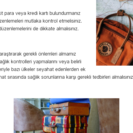
kit para veya kredi kartı bulundurmanız
enlemeleri mutlaka kontrol etmelisiniz.
düzenlemelerini de dikkate almalısınız.
raştırarak gerekli önlemleri almamız
ğlık kontrolleri yapmalarını veya belirli
pleriyle bazı ülkeler seyahat edenlerden ek
at sırasında sağlık sorunlarına karşı gerekli tedbirleri almalısınız