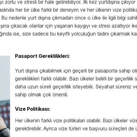
i zorlu ve stresli bir hale getirebiliyor. İlk kez yurtdışına çıkı
ında her bir ülke farklı bir deneyim ve her ülkenin vize politikas
klı. Bu nedenle yurt dışına çıkmadan önce o ülke ile ilgili bilgi
 dışına çıkacak olanlar için yaşanan kaygıyı ve stresi azaltıyor
ında ise, size sadece bu keyifli yolculuğun tadını çıkarmak kalıy
Pasaport Gereklilikleri:
Yurt dışına çıkabilmek için geçerli bir pasaporta sahip 
gereklilikleri farklı olabilir. Bazı ülkeler belirli bir geçerl
daha uzun süreli geçerlilik isteyebilir. Seyahat süreni
sahip olmak çok önemli.
Vize Politikası:
Her ülkenin farklı vize politikaları olabilir. Bazı ülkeler
gerektirebilir. Ayrıca vize türleri ve başvuru süreçleri de 