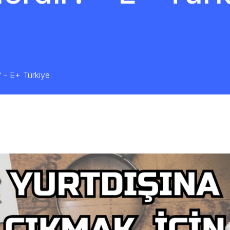
? - E+ Türkiye