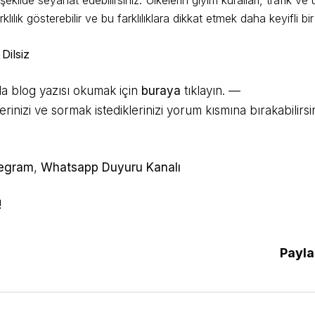
rklılık gösterebilir ve bu farklılıklara dikkat etmek daha keyifli b
Dilsiz
a blog yazısı okumak için
buraya
tıklayın. —
erinizi ve sormak istediklerinizi yorum kısmına bırakabilirsin
legram
,
Whatsapp Duyuru Kanalı
!
Payla