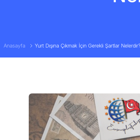
Anasayfa
Yurt Dışına Çıkmak İçin Gerekli Şartlar Nelerdir