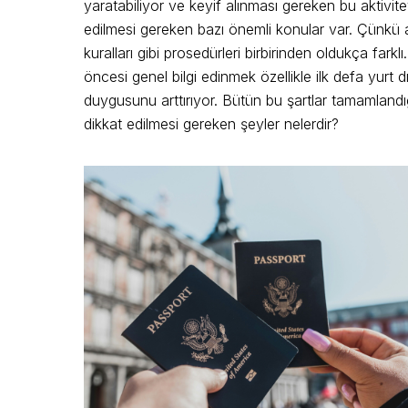
yaratabiliyor ve keyif alınması gereken bu aktivitey
edilmesi gereken bazı önemli konular var. Çünkü asl
kuralları gibi prosedürleri birbirinden oldukça far
öncesi genel bilgi edinmek özellikle ilk defa yurt
duygusunu arttırıyor. Bütün bu şartlar tamamlandığ
dikkat edilmesi gereken şeyler nelerdir?