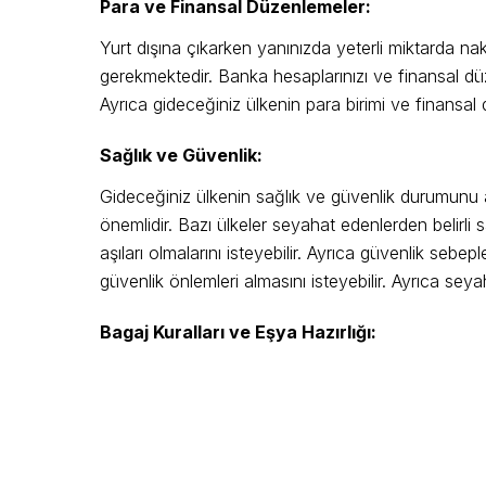
Para ve Finansal Düzenlemeler:
Yurt dışına çıkarken yanınızda yeterli miktarda na
gerekmektedir. Banka hesaplarınızı ve finansal düz
Ayrıca gideceğiniz ülkenin para birimi ve finansal 
Sağlık ve Güvenlik:
Gideceğiniz ülkenin sağlık ve güvenlik durumunu a
önemlidir. Bazı ülkeler seyahat edenlerden belirli sa
aşıları olmalarını isteyebilir. Ayrıca güvenlik sebe
güvenlik önlemleri almasını isteyebilir. Ayrıca seyah
Bagaj Kuralları ve Eşya Hazırlığı: