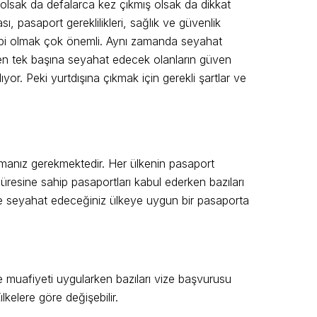
yor olsak da defalarca kez çıkmış olsak da dikkat
ı, pasaport gereklilikleri, sağlık ve güvenlik
 sahibi olmak çok önemli. Aynı zamanda seyahat
 iken tek başına seyahat edecek olanların güven
or. Peki yurtdışına çıkmak için gerekli şartlar ve
olmanız gerekmektedir. Her ülkenin pasaport
ilik süresine sahip pasaportları kabul ederken bazıları
z ve seyahat edeceğiniz ülkeye uygun bir pasaporta
 vize muafiyeti uygularken bazıları vize başvurusu
ülkelere göre değişebilir.