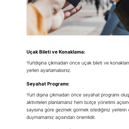
Uçak Bileti ve Konaklama:
Yurtdışına çıkmadan önce uçak bileti ve konaklama
yerleri ayarlamalısınız.
Seyahat Programı:
Yurt dışına çıkmadan önce seyahat programı oluşt
aktiviteleri planlamanız hem bütçe yönetimi açıs
sayısına göre gezmek görmek istediğiniz yerlerin ö
duymamamız açısından önemlidir.