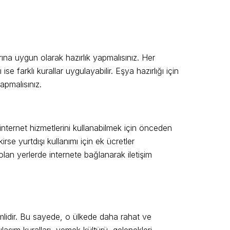
rına uygun olarak hazırlık yapmalısınız. Her
ise farklı kurallar uygulayabilir. Eşya hazırlığı için
apmalısınız.
e internet hizmetlerini kullanabilmek için önceden
rse yurtdışı kullanımı için ek ücretler
olan yerlerde internete bağlanarak iletişim
emlidir. Bu sayede, o ülkede daha rahat ve
 ulaşım kuralları, yemek kültürü, gelenekleri