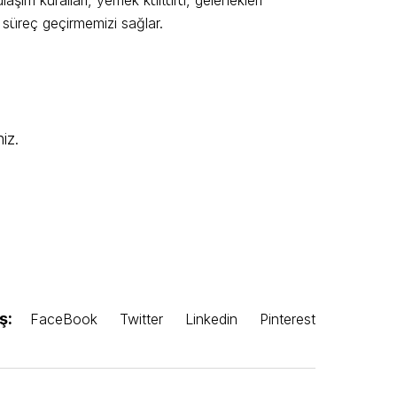
ir süreç geçirmemizi sağlar.
iz.
ş:
FaceBook
Twitter
Linkedin
Pinterest