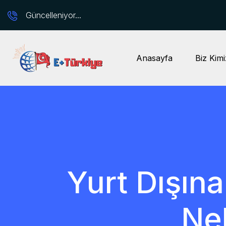
Güncelleniyor...
Anasayfa
Biz Kimi
Yurt Dışına
Nel