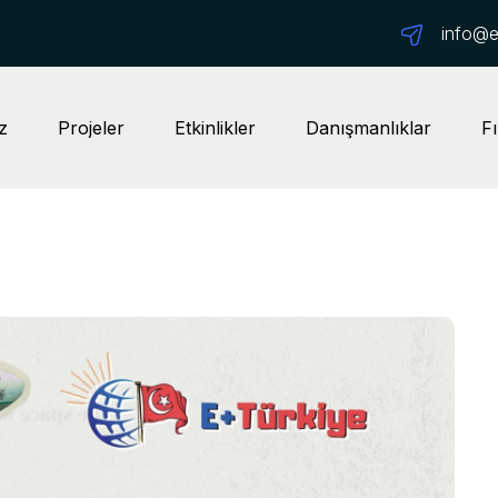
info@ep
z
Projeler
Etkinlikler
Danışmanlıklar
Fı