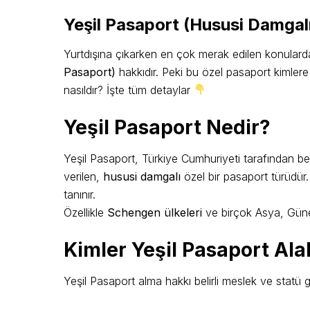
Yeşil Pasaport (Hususi Damgal
Yurtdışına çıkarken en çok merak edilen konulard
Pasaport)
hakkıdır. Peki bu özel pasaport kimlere 
nasıldır? İşte tüm detaylar
Yeşil Pasaport Nedir?
Yeşil Pasaport, Türkiye Cumhuriyeti tarafından beli
verilen,
hususi damgalı
özel bir pasaport türüdür
tanınır.
Özellikle
Schengen ülkeleri
ve birçok Asya, Güney
Kimler Yeşil Pasaport Alab
Yeşil Pasaport alma hakkı belirli meslek ve statü gru