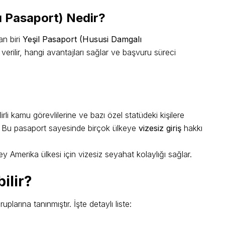
ı Pasaport) Nedir?
an biri
Yeşil Pasaport (Hususi Damgalı
verilir, hangi avantajları sağlar ve başvuru süreci
rli kamu görevlilerine ve bazı özel statüdeki kişilere
. Bu pasaport sayesinde birçok ülkeye
vizesiz giriş
hakkı
 Amerika ülkesi için vizesiz seyahat kolaylığı sağlar.
ilir?
plarına tanınmıştır. İşte detaylı liste: