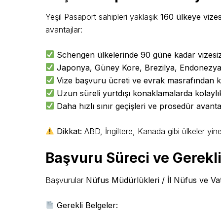
Yeşil Pasaport sahipleri yaklaşık
160 ülkeye vizesi
avantajlar:
Schengen ülkelerinde 90 güne kadar vizesiz
Japonya, Güney Kore, Brezilya, Endonezya, Ar
Vize başvuru ücreti ve evrak masrafından 
Uzun süreli yurtdışı konaklamalarda kolaylı
Daha hızlı sınır geçişleri ve prosedür avanta
Dikkat:
ABD, İngiltere, Kanada gibi ülkeler yine
Başvuru Süreci ve Gerekli
Başvurular
Nüfus Müdürlükleri / İl Nüfus ve Va
Gerekli Belgeler: