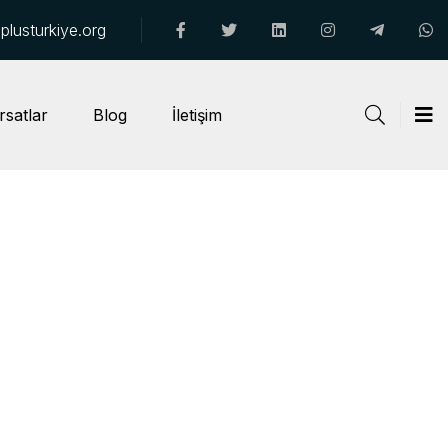
lusturkiye.org
rsatlar
Blog
İletişim