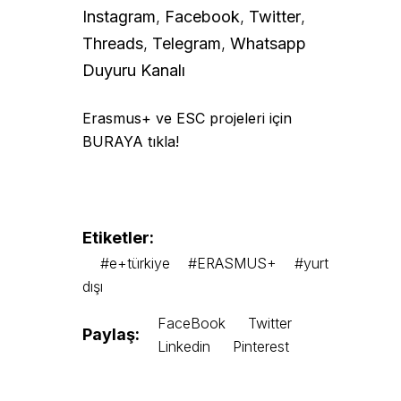
Instagram
,
Facebook
,
Twitter
,
Threads
,
Telegram
,
Whatsapp
Duyuru Kanalı
Erasmus+ ve ESC projeleri için
BURAYA tıkla!
Etiketler:
#e+türkiye
#ERASMUS+
#yurt
dışı
FaceBook
Twitter
Paylaş:
Linkedin
Pinterest