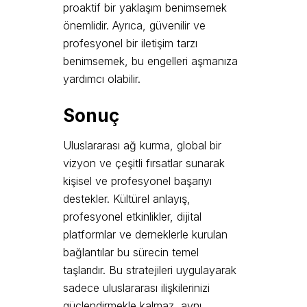
proaktif bir yaklaşım benimsemek
önemlidir. Ayrıca, güvenilir ve
profesyonel bir iletişim tarzı
benimsemek, bu engelleri aşmanıza
yardımcı olabilir.
Sonuç
Uluslararası ağ kurma, global bir
vizyon ve çeşitli fırsatlar sunarak
kişisel ve profesyonel başarıyı
destekler. Kültürel anlayış,
profesyonel etkinlikler, dijital
platformlar ve derneklerle kurulan
bağlantılar bu sürecin temel
taşlarıdır. Bu stratejileri uygulayarak
sadece uluslararası ilişkilerinizi
güçlendirmekle kalmaz, aynı