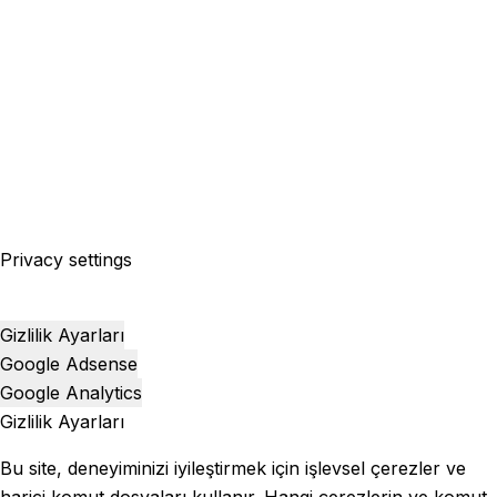
Privacy settings
Gizlilik Ayarları
Google Adsense
Google Analytics
Gizlilik Ayarları
Bu site, deneyiminizi iyileştirmek için işlevsel çerezler ve
harici komut dosyaları kullanır. Hangi çerezlerin ve komut