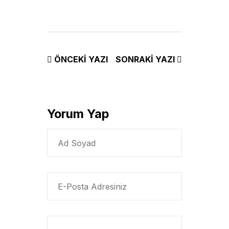
ÖNCEKI YAZI
SONRAKI YAZI
Yorum Yap