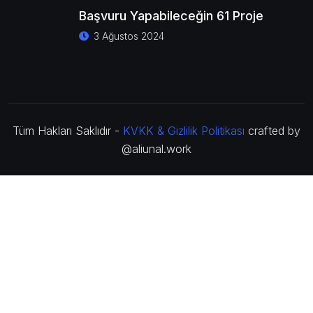
Başvuru Yapabileceğin 61 Proje
3 Ağustos 2024
Tüm Hakları Saklıdır -
KVKK & Gizlilik Politikası
crafted by
@aliunal.work