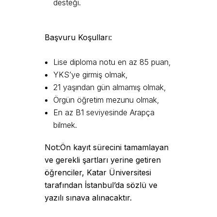
desteği.
Başvuru Koşulları:
Lise diploma notu en az 85 puan,
YKS’ye girmiş olmak,
21 yaşından gün almamış olmak,
Örgün öğretim mezunu olmak,
En az B1 seviyesinde Arapça
bilmek.
Not:Ön kayıt sürecini tamamlayan
ve gerekli şartları yerine getiren
öğrenciler, Katar Üniversitesi
tarafından İstanbul’da sözlü ve
yazılı sınava alınacaktır.