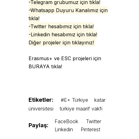
-Telegram grubumuz için tıkla!
-Whatsapp Duyuru Kanalımız için
tıkla!
-Twitter hesabımız için tıkla!
-Linkedin hesabımız için tıkla!
Diğer projeler için tıklayınız
!
Erasmus+ ve ESC projeleri için
BURAYA tıkla!
Etiketler:
#E+ Türkiye
katar
üniversitesi
türkiye maarif vakfı
FaceBook
Twitter
Paylaş:
Linkedin
Pinterest