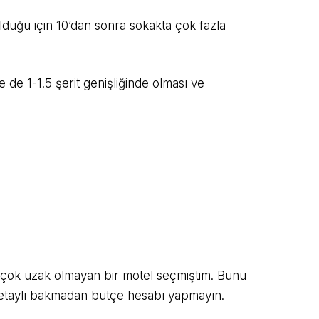
olduğu için 10’dan sonra sokakta çok fazla
e de 1-1.5 şerit genişliğinde olması ve
re çok uzak olmayan bir motel seçmiştim. Bunu
detaylı bakmadan bütçe hesabı yapmayın.