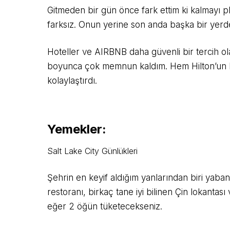
Gitmeden bir gün önce fark ettim ki kalmayı 
farksız. Onun yerine son anda başka bir yer
Hoteller ve AIRBNB daha güvenli bir tercih o
boyunca çok memnun kaldım. Hem Hilton’un kar
kolaylaştırdı.
Yemekler:
Salt Lake City Günlükleri
Şehrin en keyif aldığım yanlarından biri yaba
restoranı, birkaç tane iyi bilinen Çin lokan
eğer 2 öğün tüketecekseniz.