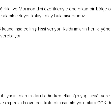
ğırlıklı ve Mormon dini özellikleriyle öne çıkan bir bölge 
 alabilecek yer kolay kolay bulamıyorsunuz.
tına inşa edilmiş hissi veriyor. Kaldırımların her iki yönd
verebiliyor.
tiyacım olan miktarı bildirirken etkinliğin yapılacağı ye
a ve expedia’da oyu çok kötü olmasa bile yorumlara ÇOK 