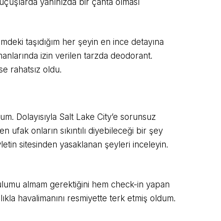
z uçuşlarda yanınızda bir çanta olması
mdeki taşıdığım her şeyin en ince detayına
imanlarında izin verilen tarzda deodorant.
se rahatsız oldu.
um. Dolayısıyla Salt Lake City’e sorunsuz
ufak onların sıkıntılı diyebileceği bir şey
tin sitesinden yasaklanan şeyleri inceleyin.
ulumu almam gerektiğini hem check-in yapan
lıkla havalimanını resmiyette terk etmiş oldum.