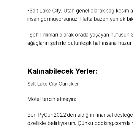
-Salt Lake City, Utah genel olarak sağ kesim a
insan görmüyorsunuz. Hatta bazen yemek bile
-Şehir mimari olarak orada yaşayan nufüsun 3 ka
ağaçların şehirle bütünleşik hali insana huzur 
Kalınabilecek Yerler:
Salt Lake City Günlükleri
Motel tercih etmeyin:
Ben PyCon2022’den aldığım finansal desteğe ih
özellikle belirtiyorum. Çünkü booking.com’d