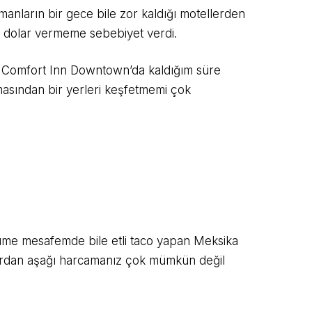
anların bir gece bile zor kaldığı motellerden
 dolar vermeme sebebiyet verdi.
ız Comfort Inn Downtown’da kaldığım süre
masından bir yerleri keşfetmemi çok
ürüme mesafemde bile etli taco yapan Meksika
olardan aşağı harcamanız çok mümkün değil