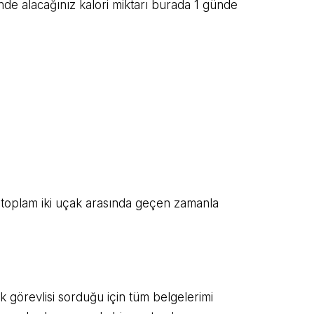
nde alacağınız kalori miktarı burada 1 günde
 toplam iki uçak arasında geçen zamanla
 görevlisi sorduğu için tüm belgelerimi