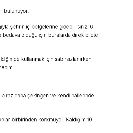
mi bulunuyor.
la şehrin iç bölgelerine gidebilirsiniz. 6
a bedava olduğu için buralarda direk bilete
 geldiğimde kullanmak için sabırsızlanırken
medim.
r biraz daha çekingen ve kendi hallerinde
anlar birbirinden korkmuyor. Kaldığım 10