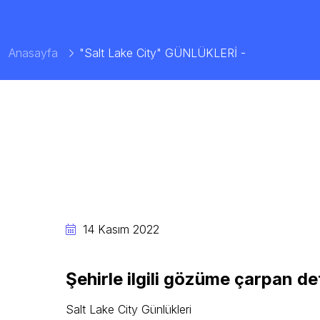
Anasayfa
"Salt Lake City" GÜNLÜKLERİ -
14 Kasım 2022
Şehirle ilgili gözüme çarpan de
Salt Lake City Günlükleri