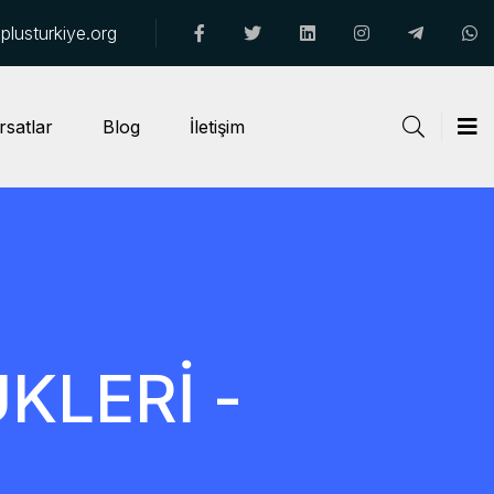
lusturkiye.org
rsatlar
Blog
İletişim
ÜKLERİ -