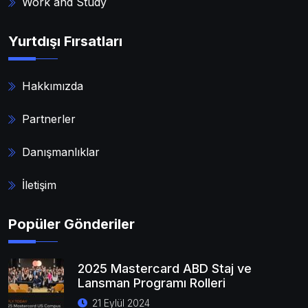
Work and Study
Yurtdışı Fırsatları
Hakkımızda
Partnerler
Danışmanlıklar
İletişim
Popüler Gönderiler
2025 Mastercard ABD Staj ve
Lansman Programı Rolleri
21 Eylül 2024