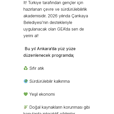
It! Türkiye tarafından gençler için
hazırlanan çevre ve sürdürülebilirlik
akademisidir. 2026 yılında Çankaya
Belediyesi’nin destekleriyle
uygulanacak olan GEA’da sen de
yerini al!
Bu yıl Ankara’da yüz yüze
düzenlenecek programda;
Sıfır atık
Sürdürülebilir kalkınma
Yeşil ekonomi
Doğal kaynakların korunması gibi
konularda interaktif eğitimler,