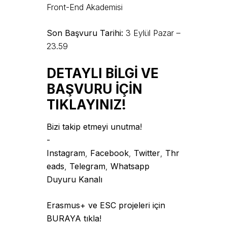
Front-End Akademisi
Son Başvuru Tarihi:
3 Eylül Pazar –
23.59
DETAYLI BİLGİ VE
BAŞVURU İÇİN
TIKLAYINIZ!
Bizi takip etmeyi unutma!
-
Instagram
,
Facebook
,
Twitter
,
Thr
eads
,
Telegram
,
Whatsapp
Duyuru Kanalı
Erasmus+ ve ESC projeleri için
BURAYA tıkla!