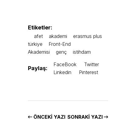
Etiketler:
afet
akademi
erasmus plus
türkiye
Front-End
Akademisi
genç
istihdam
FaceBook
Twitter
Paylaş:
Linkedin
Pinterest
ÖNCEKI YAZI
SONRAKI YAZI