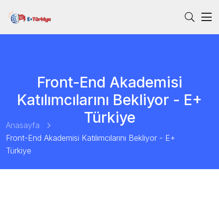
Front-End Akademisi
Katılımcılarını Bekliyor - E+
Türkiye
Anasayfa
Front-End Akademisi Katılımcılarını Bekliyor - E+
Türkiye