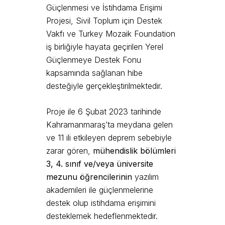
Güçlenmesi ve İstihdama Erişimi
Projesi, Sivil Toplum için Destek
Vakfı ve Turkey Mozaik Foundation
iş birliğiyle hayata geçirilen Yerel
Güçlenmeye Destek Fonu
kapsamında sağlanan hibe
desteğiyle gerçekleştirilmektedir.
Proje ile 6 Şubat 2023 tarihinde
Kahramanmaraş’ta meydana gelen
ve 11 ili etkileyen deprem sebebiyle
zarar gören,
mühendislik bölümleri
3, 4. sınıf ve/veya üniversite
mezunu öğrencilerinin
yazılım
akademileri ile güçlenmelerine
destek olup istihdama erişimini
desteklemek hedeflenmektedir.