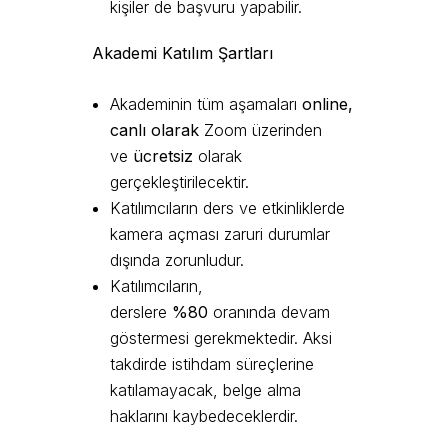
kişiler de başvuru yapabilir.
Akademi Katılım Şartları
Akademinin tüm aşamaları
online,
canlı olarak
Zoom üzerinden
ve
ücretsiz
olarak
gerçekleştirilecektir.
Katılımcıların ders ve etkinliklerde
kamera açması zaruri durumlar
dışında zorunludur.
Katılımcıların,
derslere
%80
oranında devam
göstermesi gerekmektedir. Aksi
takdirde istihdam süreçlerine
katılamayacak, belge alma
haklarını kaybedeceklerdir.