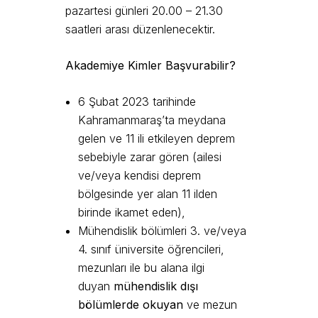
pazartesi günleri 20.00 – 21.30
saatleri arası düzenlenecektir.
Akademiye Kimler Başvurabilir?
6 Şubat 2023 tarihinde
Kahramanmaraş’ta meydana
gelen ve 11 ili etkileyen deprem
sebebiyle zarar gören (ailesi
ve/veya kendisi deprem
bölgesinde yer alan 11 ilden
birinde ikamet eden),
Mühendislik bölümleri 3. ve/veya
4. sınıf üniversite öğrencileri,
mezunları ile bu alana ilgi
duyan
mühendislik dışı
bölümlerde okuyan
ve mezun