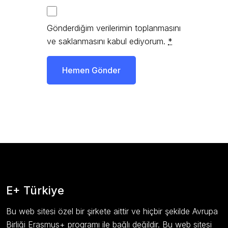
Gönderdiğim verilerimin toplanmasını
ve saklanmasını kabul ediyorum.
*
Hemen Gönder
E+ Türkiye
Bu web sitesi özel bir şirkete aittir ve hiçbir şekilde Avrupa
Birliği Erasmus+ programı ile bağlı değildir. Bu web sitesi