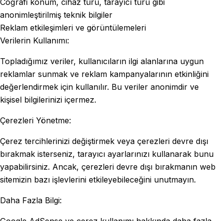
Coğrafi konum, cihaz türü, tarayıcı türü gibi
anonimleştirilmiş teknik bilgiler
Reklam etkileşimleri ve görüntülemeleri
Verilerin Kullanımı:
Topladığımız veriler, kullanıcıların ilgi alanlarına uygun
reklamlar sunmak ve reklam kampanyalarının etkinliğini
değerlendirmek için kullanılır. Bu veriler anonimdir ve
kişisel bilgilerinizi içermez.
Çerezleri Yönetme:
Çerez tercihlerinizi değiştirmek veya çerezleri devre dışı
bırakmak isterseniz, tarayıcı ayarlarınızı kullanarak bunu
yapabilirsiniz. Ancak, çerezleri devre dışı bırakmanın web
sitemizin bazı işlevlerini etkileyebileceğini unutmayın.
Daha Fazla Bilgi:
Google AdSense ve çerez kullanımı hakkında daha fazla