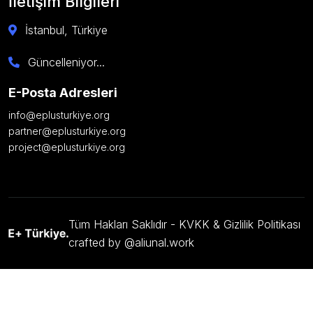
İletişim Bilgileri
İstanbul, Türkiye
Güncelleniyor...
E-Posta Adresleri
info@eplusturkiye.org
partner@eplusturkiye.org
project@eplusturkiye.org
Tüm Hakları Saklıdır -
KVKK & Gizlilik Politikası
crafted by @aliunal.work