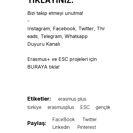
TIKLAYINIZ.
Bizi takip etmeyi unutma!
-
Instagram
,
Facebook
,
Twitter
,
Thr
eads
,
Telegram
,
Whatsapp
Duyuru Kanalı
Erasmus+ ve ESC projeleri için
BURAYA tıkla!
Etiketler:
erasmus plus
türkiye
erasmusplus
ESC
gençlik
FaceBook
Twitter
Paylaş:
Linkedin
Pinterest