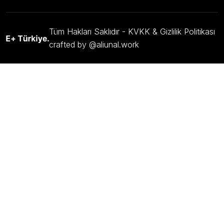
Tüm Hakları Saklıdır -
KVKK & Gizlilik Politikası
crafted by @aliunal.work