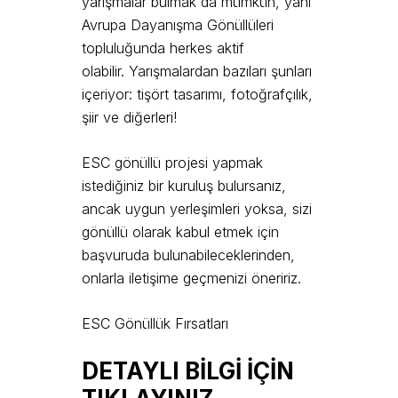
yarışmalar bulmak da mümkün, yani
Avrupa Dayanışma Gönüllüleri
topluluğunda herkes aktif
olabilir. Yarışmalardan bazıları şunları
içeriyor: tişört tasarımı, fotoğrafçılık,
şiir ve diğerleri!
ESC gönüllü projesi yapmak
istediğiniz bir kuruluş bulursanız,
ancak uygun yerleşimleri yoksa, sizi
gönüllü olarak kabul etmek için
başvuruda bulunabileceklerinden,
onlarla iletişime geçmenizi öneririz.
ESC Gönüllük Fırsatları
DETAYLI BİLGİ İÇİN