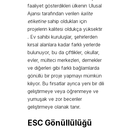
faaliyet gösterdikleri ülkenin Ulusal
Ajansı tarafından verilen
kalite
etiketine
sahip oldukları için
projelerin kalitesi oldukça yüksektir
. Ev sahibi kuruluşlar, şehirlerden
kırsal alanlara kadar farklı yerlerde
bulunuyor, bu da çiftlikler, okullar,
evler, mülteci merkezleri, dernekler
ve diğerleri gibi farklı bağlamlarda
gönüllü bir proje yapmayı mümkün
kılıyor. Bu fırsatlar ayrıca yeni bir dili
geliştirmeye veya öğrenmeye ve
yumuşak ve zor beceriler
geliştirmeye olanak tanır.
ESC Gönüllülüğü