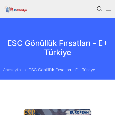
ESC Gönüllük Fırsatları - E+
Türkiye
Anasayfa
ESC Gönüllük Fırsatları - E+ Türkiye