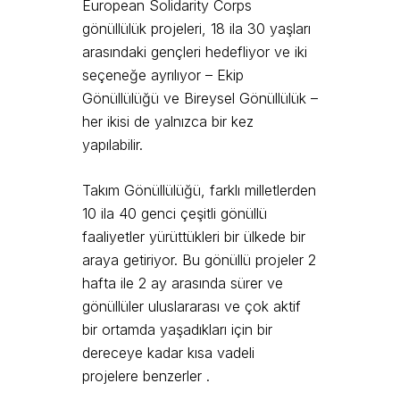
European Solidarity Corps
gönüllülük projeleri, 18 ila 30 yaşları
arasındaki gençleri hedefliyor ve iki
seçeneğe ayrılıyor – Ekip
Gönüllülüğü ve Bireysel Gönüllülük –
her ikisi de yalnızca bir kez
yapılabilir.
Takım Gönüllülüğü, farklı milletlerden
10 ila 40 genci çeşitli gönüllü
faaliyetler yürüttükleri bir ülkede bir
araya getiriyor. Bu gönüllü projeler 2
hafta ile 2 ay arasında sürer ve
gönüllüler uluslararası ve çok aktif
bir ortamda yaşadıkları için bir
dereceye kadar
kısa vadeli
projelere
benzerler .