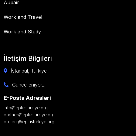
Aupair
Work and Travel
Work and Study
İletişim Bilgileri
İstanbul, Türkiye
Güncelleniyor...
E-Posta Adresleri
info@eplusturkiye.org
partner@eplusturkiye.org
project@eplusturkiye.org