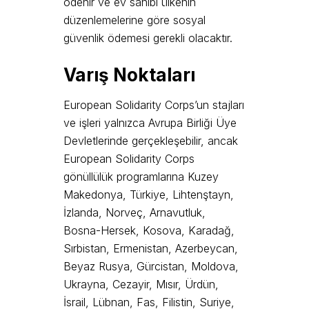
ödenir ve ev sahibi ülkenin
düzenlemelerine göre sosyal
güvenlik ödemesi gerekli olacaktır.
Varış Noktaları
European Solidarity Corps’un stajları
ve işleri yalnızca Avrupa Birliği Üye
Devletlerinde gerçekleşebilir, ancak
European Solidarity Corps
gönüllülük programlarına Kuzey
Makedonya, Türkiye, Lihtenştayn,
İzlanda, Norveç, Arnavutluk,
Bosna-Hersek, Kosova, Karadağ,
Sırbistan, Ermenistan, Azerbeycan,
Beyaz Rusya, Gürcistan, Moldova,
Ukrayna, Cezayir, Mısır, Ürdün,
İsrail, Lübnan, Fas, Filistin, Suriye,