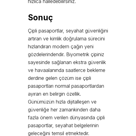
hızlıca halledebilirsiniz.
Sonuç
Çipli pasaportlar, seyahat güvenliğini
artıran ve kimlik doğrulama sürecini
hızlandıran modern çağın yeni
gözdelerindendir. Biyometrik çipiniz
sayesinde sağlanan ekstra güvenlik
ve havaalanında saatlerce bekleme
derdine gelen çözüm ise çipli
pasaportları normal pasaportlardan
ayıran en belirgin özellik.
Günümüzün hızla dijitalleşen ve
güvenliğe her zamankinden daha
fazla önem verilen dünyasında çipli
pasaportlar, seyahat belgelerinin
geleceğini temsil etmektedir.