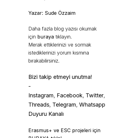
Yazar: Sude Özzaim
Daha fazla blog yazısı okumak
için
buraya
tıklayın.
Merak ettiklerinizi ve sormak
istediklerinizi yorum kısmına
bırakabilirsiniz.
Bizi takip etmeyi unutma!
-
Instagram
,
Facebook
,
Twitter
,
Threads
,
Telegram
,
Whatsapp
Duyuru Kanalı
Erasmus+ ve ESC projeleri için