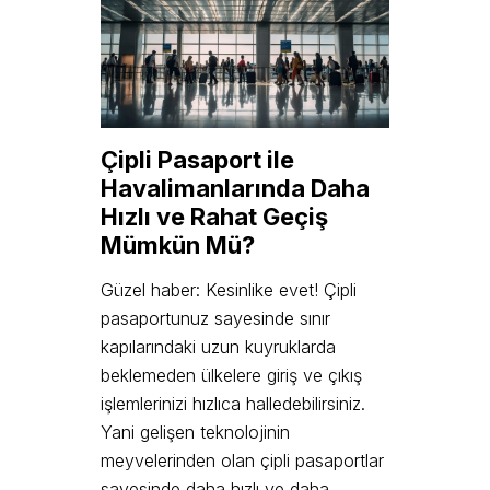
Çipli
Pasaport ile
Havalimanlarında Daha
Hızlı ve Rahat Geçiş
Mümkün Mü?
Güzel haber: Kesinlike evet! Çipli
pasaportunuz sayesinde sınır
kapılarındaki uzun kuyruklarda
beklemeden ülkelere giriş ve çıkış
işlemlerinizi hızlıca halledebilirsiniz.
Yani gelişen teknolojinin
meyvelerinden olan çipli pasaportlar
sayesinde daha hızlı ve daha