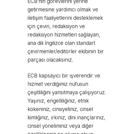
ECB’nin görevlerini yerine
getirmesine yardımcı olmak ve
iletişim faaliyetlerini desteklemek
için çeviri, redaksiyon ve
redaksiyon hizmetleri sağlayan,
ana dili İngilizce olan standart
çevirmenler/editörler ekibinin bir
parçası olacaksınız.
ECB kapsayıcı bir işverendir ve
hizmet verdiğimiz nüfusun
çeşitliliğini yansıtmaya çalışıyoruz.
Yaşınız, engelliliğiniz, etnik
kökeniniz, cinsiyetiniz, cinsel
kimliğiniz, ırkınız, dini inançlarınız,
cinsel yöneliminiz veya diğer