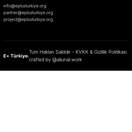
info@eplusturkiye.org
partner@eplusturkiye.org
project@eplusturkiye.org
Tüm Hakları Saklıdır -
KVKK & Gizlilik Politikası
crafted by @aliunal.work