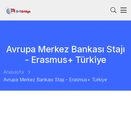
Avrupa Merkez Bankası Stajı
- Erasmus+ Türkiye
Anasayfa
Avrupa Merkez Bankası Stajı - Erasmus+ Türkiye