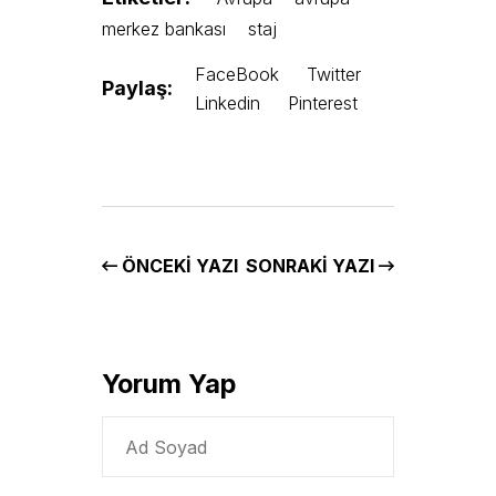
merkez bankası
staj
FaceBook
Twitter
Paylaş:
Linkedin
Pinterest
ÖNCEKI YAZI
SONRAKI YAZI
Yorum Yap