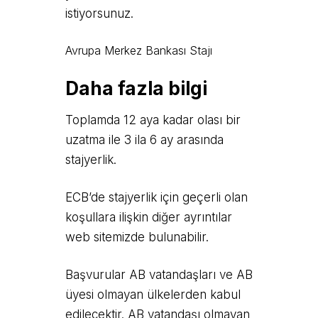
istiyorsunuz.
Avrupa Merkez Bankası Stajı
Daha fazla bilgi
Toplamda 12 aya kadar olası bir
uzatma ile 3 ila 6 ay arasında
stajyerlik.
ECB’de stajyerlik için geçerli olan
koşullara ilişkin diğer ayrıntılar
web sitemizde bulunabilir.
Başvurular AB vatandaşları ve AB
üyesi olmayan ülkelerden kabul
edilecektir. AB vatandaşı olmayan