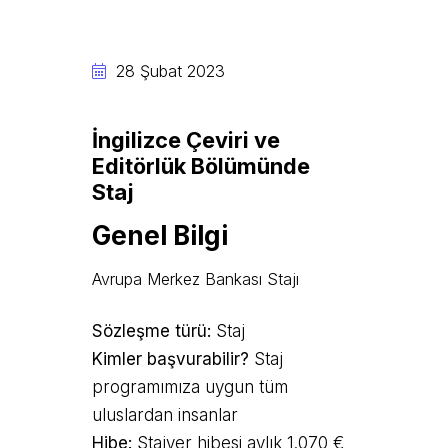
28 Şubat 2023
İngilizce Çeviri ve
Editörlük Bölümünde
Staj
Genel Bilgi
Avrupa Merkez Bankası Stajı
Sözleşme türü:
Staj
Kimler başvurabilir?
Staj
programımıza uygun tüm
uluslardan insanlar
Hibe:
Stajyer hibesi aylık 1.070 €