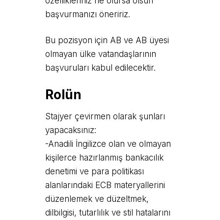
özellikleriniz ne olursa olsun
başvurmanızı öneririz.
Bu pozisyon için AB ve AB üyesi
olmayan ülke vatandaşlarının
başvuruları kabul edilecektir.
Rolün
Stajyer çevirmen olarak şunları
yapacaksınız:
-Anadili İngilizce olan ve olmayan
kişilerce hazırlanmış bankacılık
denetimi ve para politikası
alanlarındaki ECB materyallerini
düzenlemek ve düzeltmek,
dilbilgisi, tutarlılık ve stil hatalarını