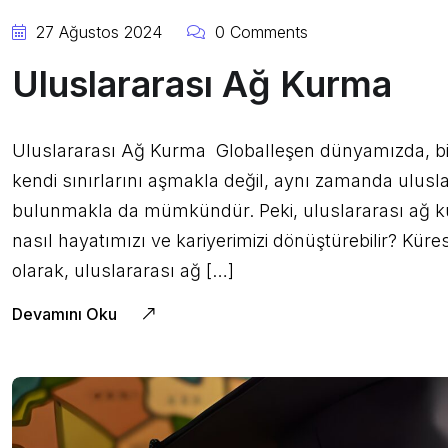
27 Ağustos 2024
0 Comments
Uluslararası Ağ Kurma
Uluslararası Ağ Kurma Globalleşen dünyamızda, bir
kendi sınırlarını aşmakla değil, aynı zamanda uluslar
bulunmakla da mümkündür. Peki, uluslararası ağ ku
nasıl hayatımızı ve kariyerimizi dönüştürebilir? Kür
olarak, uluslararası ağ […]
Devamını Oku