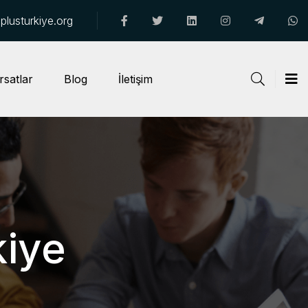
lusturkiye.org
rsatlar
Blog
İletişim
kiye