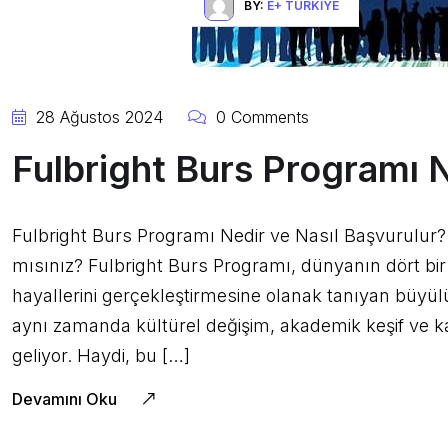
BY:
E+ TÜRKIYE
28 Ağustos 2024
0 Comments
Fulbright Burs Programı N
Fulbright Burs Programı Nedir ve Nasıl Başvurulur? 
mısınız? Fulbright Burs Programı, dünyanın dört bi
hayallerini gerçekleştirmesine olanak tanıyan büyül
aynı zamanda kültürel değişim, akademik keşif ve 
geliyor. Haydi, bu […]
Devamını Oku