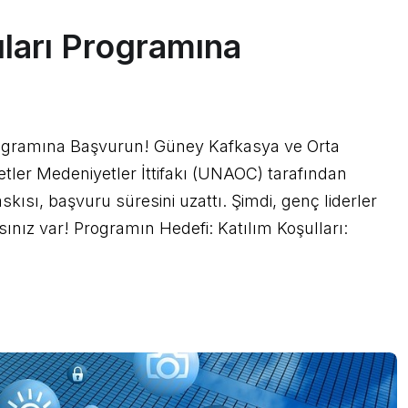
ları Programına
rogramına Başvurun! Güney Kafkasya ve Orta
lletler Medeniyetler İttifakı (UNAOC) tarafından
kısı, başvuru süresini uzattı. Şimdi, genç liderler
ınız var! Programın Hedefi: Katılım Koşulları: