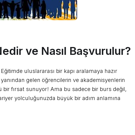
edir ve Nasıl Başvurulur?
Eğitimde uluslararası bir kapı aralamaya hazır
r yanından gelen öğrencilerin ve akademisyenlerin
ü bir fırsat sunuyor! Ama bu sadece bir burs değil,
kariyer yolculuğunuzda büyük bir adım anlamına