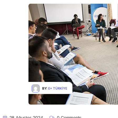
BY:
E+ TÜRKIYE
28 Ağustos 2024
0 Comments