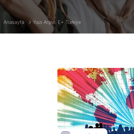
Anasayfa
Yazı Arşivi: E+ Türkiye