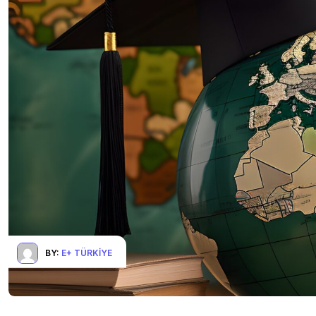
BY:
E+ TÜRKIYE