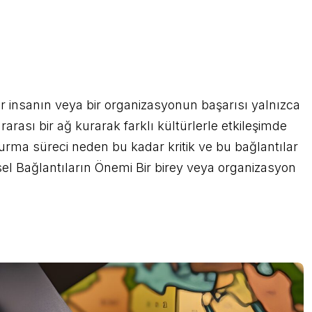
 insanın veya bir organizasyonun başarısı yalnızca
arası bir ağ kurarak farklı kültürlerle etkileşimde
rma süreci neden bu kadar kritik ve bu bağlantılar
esel Bağlantıların Önemi Bir birey veya organizasyon