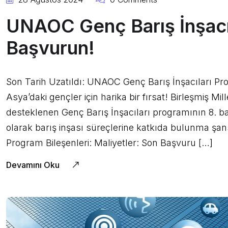
UNAOC Genç Barış İnşacı
Başvurun!
Son Tarih Uzatıldı: UNAOC Genç Barış İnşacıları P
Asya’daki gençler için harika bir fırsat! Birleşmiş Mi
desteklenen Genç Barış İnşacıları programının 8. bas
olarak barış inşası süreçlerine katkıda bulunma şans
Program Bileşenleri: Maliyetler: Son Başvuru […]
Devamını Oku