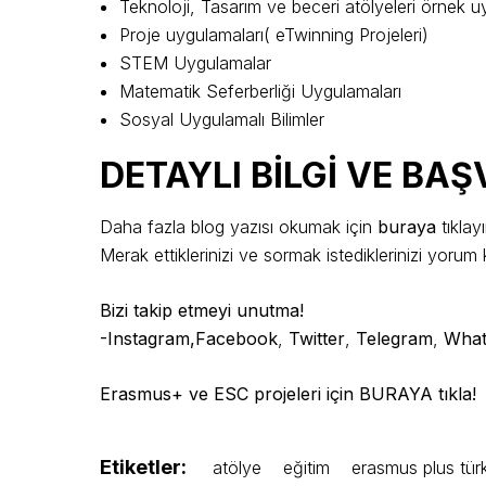
Teknoloji, Tasarım ve beceri atölyeleri örnek 
Proje uygulamaları( eTwinning Projeleri)
STEM Uygulamalar
Matematik Seferberliği Uygulamaları
Sosyal Uygulamalı Bilimler
DETAYLI BİLGİ VE BAŞ
Daha fazla blog yazısı okumak için
buraya
tıklayı
Merak ettiklerinizi ve sormak istediklerinizi yorum k
Bizi takip etmeyi unutma!
-Instagram,
Facebook
,
Twitter
,
Telegram
,
What
Erasmus+ ve ESC projeleri için BURAYA tıkla!
Etiketler:
atölye
eğitim
erasmus plus tür