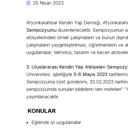
25 Nisan 2023
Afyonkarahisar Kendin Yap Derneği, Afyonkarahisar 
Sempozyumu
düzenlenecektir. Sempozyumun amacı
atölyelerindeki örnek çalışmaların ve bunun dışınd
çalışmaların yaygınlaştırılması, öğretmenlerin ve
uygulamalar; teknoloji, tasarım ve beceri atölyele
3. Uluslararası Kendin Yap Atölyeleri Sempo
Üniversitesi işbirliğiyle
5-6 Mayıs 2023
tarihleri
Sempozyuma özet gönderimi, 20.02.2023 tarihinde
sempozyumda sunulan bildirilerin tam metinleri” “
yayımlanacaktır.
KONULAR
Eğitimde iyi uygulamalar