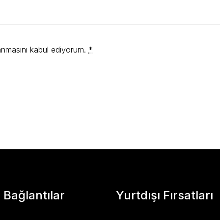
lanmasını kabul ediyorum.
*
 Bağlantılar
Yurtdışı Fırsatları