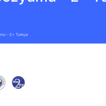
umu - E+ Türkiye