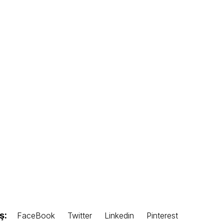
ş:
FaceBook
Twitter
Linkedin
Pinterest