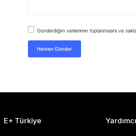
Gönderdiğim verilerimin toplanmasını ve sak
Hemen Gönder
E+ Türkiye
Yardımcı