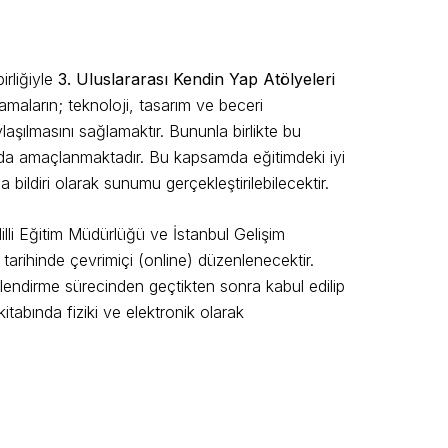
irliğiyle
3. Uluslararası Kendin Yap Atölyeleri
aların; teknoloji, tasarım ve beceri
aşılmasını sağlamaktır. Bununla birlikte bu
sı da amaçlanmaktadır. Bu kapsamda eğitimdeki iyi
ildiri olarak sunumu gerçekleştirilebilecektir.
li Eğitim Müdürlüğü ve İstanbul Gelişim
3
tarihinde çevrimiçi (online) düzenlenecektir.
endirme sürecinden geçtikten sonra kabul edilip
tabında fiziki ve elektronik olarak