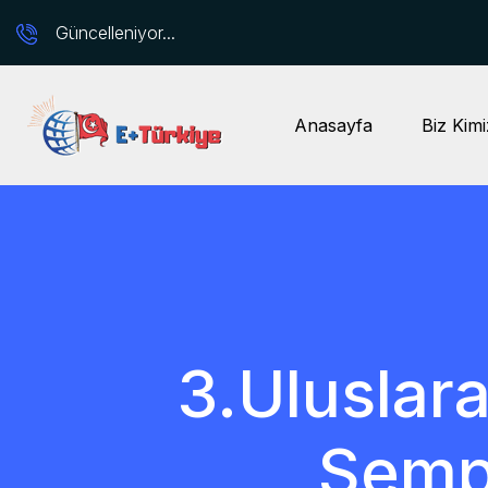
Güncelleniyor...
Anasayfa
Biz Kimi
3.Uluslara
Semp