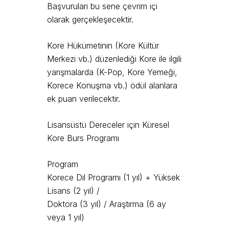
Başvuruları bu sene çevrim içi
olarak gerçekleşecektir.
Kore Hükümetinin (Kore Kültür
Merkezi vb.) düzenlediği Kore ile ilgili
yarışmalarda (K-Pop, Kore Yemeği,
Korece Konuşma vb.) ödül alanlara
ek puan verilecektir.
Lisansüstü Dereceler için Küresel
Kore Burs Programı
Program
Korece Dil Programı (1 yıl) + Yüksek
Lisans (2 yıl) /
Doktora (3 yıl) / Araştırma (6 ay
veya 1 yıl)