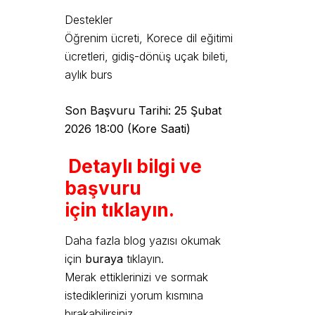
Destekler
Öğrenim ücreti, Korece dil eğitimi
ücretleri, gidiş-dönüş uçak bileti,
aylık burs
Son Başvuru Tarihi: 25 Şubat
2026 18:00 (Kore Saati)
Detaylı bilgi ve
başvuru
için tıklayın.
Daha fazla blog yazısı okumak
için
buraya
tıklayın.
Merak ettiklerinizi ve sormak
istediklerinizi yorum kısmına
bırakabilirsiniz.