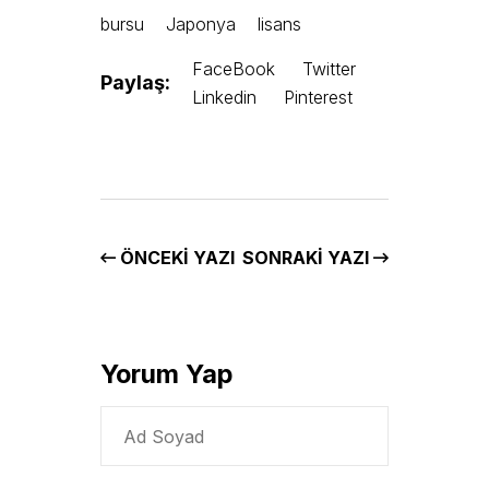
bursu
Japonya
lisans
FaceBook
Twitter
Paylaş:
Linkedin
Pinterest
ÖNCEKI YAZI
SONRAKI YAZI
Yorum Yap