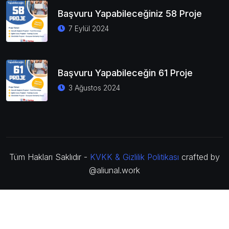
Başvuru Yapabileceğiniz 58 Proje
7 Eylül 2024
Başvuru Yapabileceğin 61 Proje
3 Ağustos 2024
Tüm Hakları Saklıdır -
KVKK & Gizlilik Politikası
crafted by
@aliunal.work