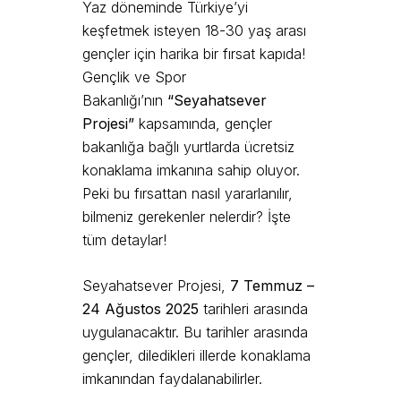
Yaz döneminde Türkiye’yi
keşfetmek isteyen 18-30 yaş arası
gençler için harika bir fırsat kapıda!
Gençlik ve Spor
Bakanlığı’nın
“Seyahatsever
Projesi”
kapsamında, gençler
bakanlığa bağlı yurtlarda ücretsiz
konaklama imkanına sahip oluyor.
Peki bu fırsattan nasıl yararlanılır,
bilmeniz gerekenler nelerdir? İşte
tüm detaylar!
Seyahatsever Projesi,
7 Temmuz –
24 Ağustos 2025
tarihleri arasında
uygulanacaktır. Bu tarihler arasında
gençler, diledikleri illerde konaklama
imkanından faydalanabilirler.