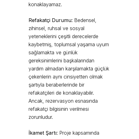
konaklayamaz.
Refakatçi Durumu:
Bedensel,
zihinsel, ruhsal ve sosyal
yeteneklerini çeşitli derecelerde
kaybetmiş, toplumsal yaşama uyum
sağlamakta ve günlük
gereksinimlerini başkalarından
yardım almadan karşılamakta güçlük
çekenlerin aynı cinsiyetten olmak
şartıyla beraberlerinde bir
refakatçileri de konaklayabilir.
Ancak, rezervasyon esnasında
refakatçi bilgisinin verilmesi
zorunludur.
İkamet Şartı:
Proje kapsamında