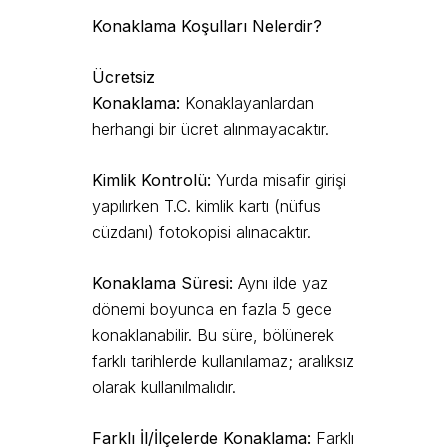
Konaklama Koşulları Nelerdir?
Ücretsiz
Konaklama:
Konaklayanlardan
herhangi bir ücret alınmayacaktır.
Kimlik Kontrolü:
Yurda misafir girişi
yapılırken T.C. kimlik kartı (nüfus
cüzdanı) fotokopisi alınacaktır.
Konaklama Süresi:
Aynı ilde yaz
dönemi boyunca en fazla 5 gece
konaklanabilir. Bu süre, bölünerek
farklı tarihlerde kullanılamaz; aralıksız
olarak kullanılmalıdır.
Farklı İl/İlçelerde Konaklama:
Farklı