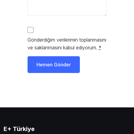
Gönderdiğim verilerimin toplanmasını
ve saklanmasını kabul ediyorum.
*
Hemen Gönder
E+ Türkiye