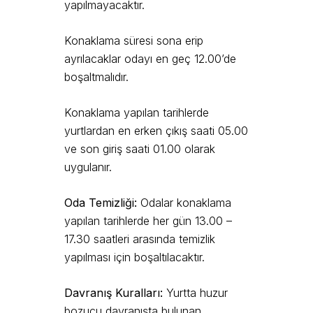
yapılmayacaktır.
Konaklama süresi sona erip
ayrılacaklar odayı en geç 12.00’de
boşaltmalıdır.
Konaklama yapılan tarihlerde
yurtlardan en erken çıkış saati 05.00
ve son giriş saati 01.00 olarak
uygulanır.
Oda Temizliği:
Odalar konaklama
yapılan tarihlerde her gün 13.00 –
17.30 saatleri arasında temizlik
yapılması için boşaltılacaktır.
Davranış Kuralları:
Yurtta huzur
bozucu davranışta bulunan