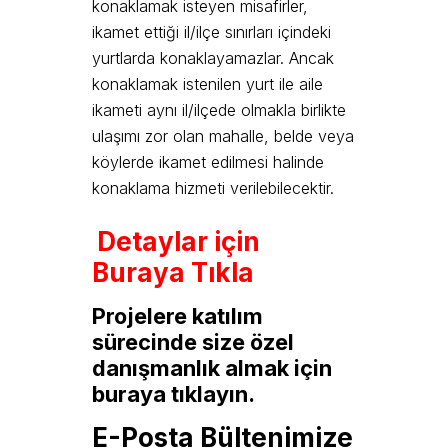
konaklamak isteyen misafirler,
ikamet ettiği il/ilçe sınırları içindeki
yurtlarda konaklayamazlar. Ancak
konaklamak istenilen yurt ile aile
ikameti aynı il/ilçede olmakla birlikte
ulaşımı zor olan mahalle, belde veya
köylerde ikamet edilmesi halinde
konaklama hizmeti verilebilecektir.
Detaylar için
Buraya Tıkla
Projelere katılım
sürecinde size özel
danışmanlık almak için
buraya tıklayın.
E-Posta Bültenimize