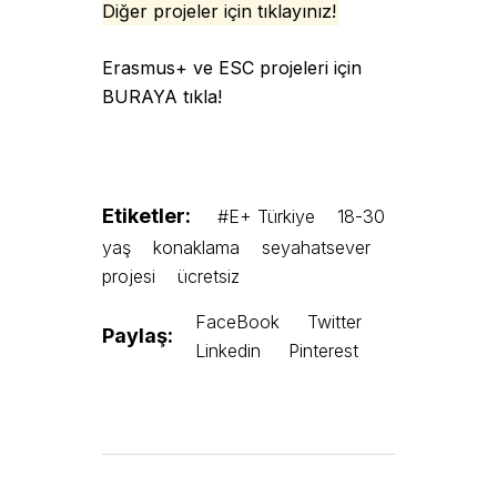
Diğer projeler için tıklayınız
!
Erasmus+ ve ESC projeleri için
BURAYA tıkla!
Etiketler:
#E+ Türkiye
18-30
yaş
konaklama
seyahatsever
projesi
ücretsiz
FaceBook
Twitter
Paylaş:
Linkedin
Pinterest