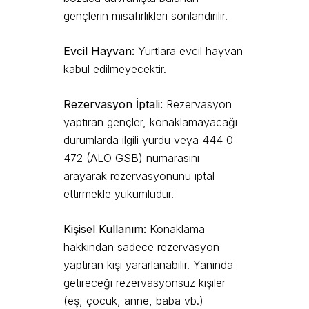
gençlerin misafirlikleri sonlandırılır.
Evcil Hayvan:
Yurtlara evcil hayvan
kabul edilmeyecektir.
Rezervasyon İptali:
Rezervasyon
yaptıran gençler, konaklamayacağı
durumlarda ilgili yurdu veya 444 0
472 (ALO GSB) numarasını
arayarak rezervasyonunu iptal
ettirmekle yükümlüdür.
Kişisel Kullanım:
Konaklama
hakkından sadece rezervasyon
yaptıran kişi yararlanabilir. Yanında
getireceği rezervasyonsuz kişiler
(eş, çocuk, anne, baba vb.)