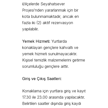
il/ilçelerde Seyahatsever
Projesi’nden yararlanmak için bir
kota bulunmamaktadır, ancak en
fazla iki (2) aktif rezervasyon
yapılabilir.
Yemek Hizmeti:
Yurtlarda
konaklayan gençlere kahvaltı ve
yemek hizmeti sunulmayacaktır.
Kişisel temizlik malzemelerini getirme
sorumluluğu gençlere aittir.
Giriş ve Çıkış Saatleri:
Konaklama için yurtlara giriş ve kayıt
17.30 ile 23.00 arasında yapılacaktır.
Belirtilen saatler dışında giriş kaydı