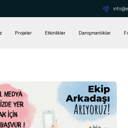
info@ep
z
Projeler
Etkinlikler
Danışmanlıklar
Fı