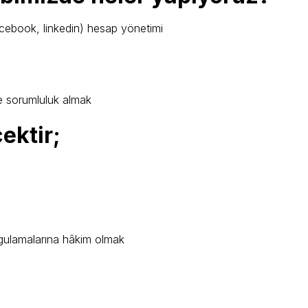
acebook, linkedin) hesap yönetimi
ve sorumluluk almak
ektir;
gulamalarına hâkim olmak