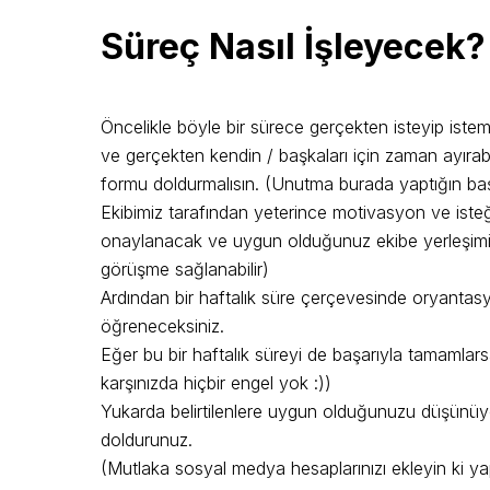
Süreç Nasıl İşleyecek?
Öncelikle böyle bir sürece gerçekten isteyip iste
ve gerçekten kendin / başkaları için zaman ayır
formu doldurmalısın. (Unutma burada yaptığın ba
Ekibimiz tarafından yeterince motivasyon ve ist
onaylanacak ve uygun olduğunuz ekibe yerleşimini
görüşme sağlanabilir)
Ardından bir haftalık süre çerçevesinde oryantasy
öğreneceksiniz.
Eğer bu bir haftalık süreyi de başarıyla tamamlarsa
karşınızda hiçbir engel yok :))
Yukarda belirtilenlere uygun olduğunuzu düşünüy
doldurunuz.
(Mutlaka sosyal medya hesaplarınızı ekleyin ki yap