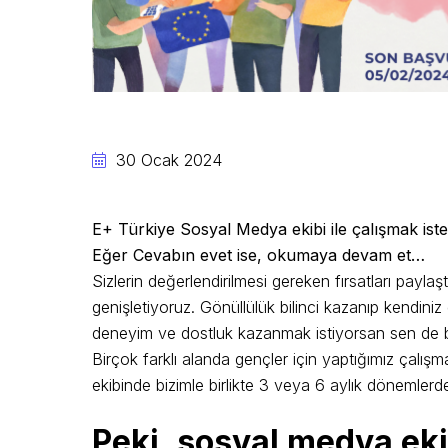
30 Ocak 2024
E+ Türkiye Sosyal Medya ekibi ile çalışmak iste
Eğer Cevabın evet ise, okumaya devam et…
Sizlerin değerlendirilmesi gereken fırsatları payla
genişletiyoruz. Gönüllülük bilinci kazanıp kendiniz
deneyim ve dostluk kazanmak istiyorsan sen de bi
Birçok farklı alanda gençler için yaptığımız çalı
ekibinde bizimle birlikte 3 veya 6 aylık dönemlerde
Peki, sosyal medya ek