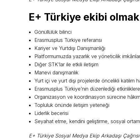
E+ Türkiye ekibi olmak 
Gönüllülük bilinci
Erasmusplus Türkiye referansı
Kariyer ve Yurtdışı Danışmanlığı
Platformumuzda yazarlık ve yöneticilik imkânlar
Diğer STK’lar ile etkili iletişim
Manevi danışmanlık
Yurt içi ve yurt dışı projelerde öncelikli katılım h
Erasmusplus Türkiye’nin düzenlediği etkinliklere
Organizasyon ve koordinasyon sürecine hâki
Topluluk önünde iletişim yeteneği
Liderlik becerisi
Seyahat etme, kendini geliştirme, sosyal orta
E+ Türkiye Sosyal Medya Ekip Arkadaşı Çağrısı