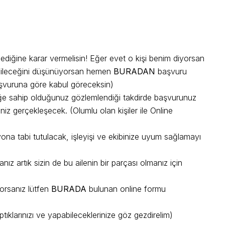
mediğine karar vermelisin! Eğer evet o kişi benim diyorsan
abileceğini düşünüyorsan hemen
BURADAN
başvuru
şvuruna göre kabul göreceksin)
eğe sahip olduğunuz gözlemlendiği takdirde başvurunuz
z gerçekleşecek. (Olumlu olan kişiler ile Online
ona tabi tutulacak, işleyişi ve ekibinize uyum sağlamayı
nız artık sizin de bu ailenin bir parçası olmanız için
orsanız lütfen
BURADA
bulunan online formu
tıklarınızı ve yapabileceklerinize göz gezdirelim)