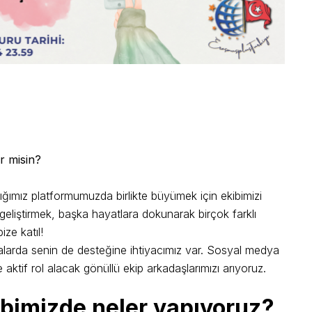
r misin?
ştığımız platformumuzda birlikte büyümek için ekibimizi
 geliştirmek, başka hayatlara dokunarak birçok farklı
ze katıl!
şmalarda senin de desteğine ihtiyacımız var. Sosyal medya
 aktif rol alacak gönüllü ekip arkadaşlarımızı arıyoruz.
ibimizde neler yapıyoruz?