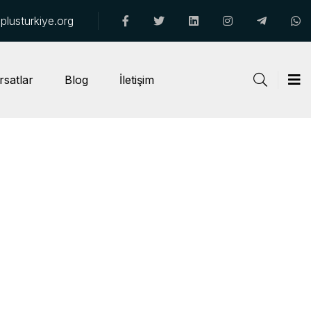
lusturkiye.org
rsatlar
Blog
İletişim