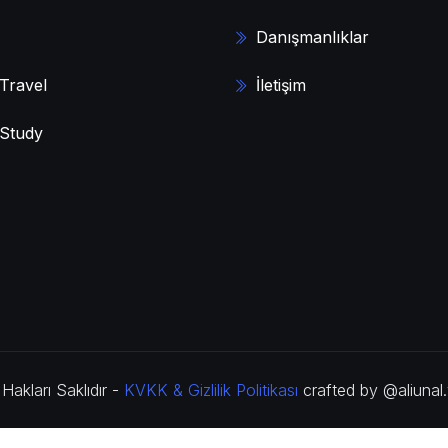
Danışmanlıklar
Travel
İletişim
Study
Hakları Saklıdır -
KVKK & Gizlilik Politikası
crafted by @aliunal