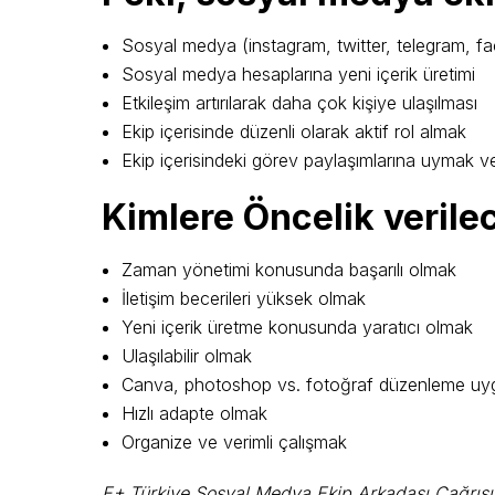
Sosyal medya (instagram, twitter, telegram, f
Sosyal medya hesaplarına yeni içerik üretimi
Etkileşim artırılarak daha çok kişiye ulaşılması
Ekip içerisinde düzenli olarak aktif rol almak
Ekip içerisindeki görev paylaşımlarına uymak 
Kimlere Öncelik verilec
Zaman yönetimi konusunda başarılı olmak
İletişim becerileri yüksek olmak
Yeni içerik üretme konusunda yaratıcı olmak
Ulaşılabilir olmak
Canva, photoshop vs. fotoğraf düzenleme uy
Hızlı adapte olmak
Organize ve verimli çalışmak
E+ Türkiye Sosyal Medya Ekip Arkadaşı Çağrısı