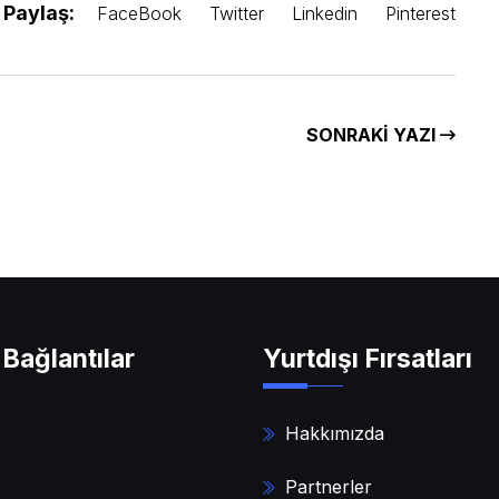
Paylaş:
FaceBook
Twitter
Linkedin
Pinterest
SONRAKI YAZI
Bağlantılar
Yurtdışı Fırsatları
Hakkımızda
Partnerler