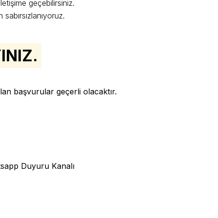
etişime geçebilirsiniz.
n sabırsızlanıyoruz.
INIZ.
an başvurular geçerli olacaktır.
sapp Duyuru Kanalı