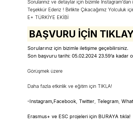
Sorularınız ve detaylar için bizimle Instagram’dan il
Teşekkür Ederiz ! Birlikte Çıkacağımız Yolculuk içi
E+ TÜRKİYE EKİBİ
BAŞVURU İÇİN TIKLAY
Sorularınız için bizimle iletişime geçebilirsiniz.
Son başvuru tarihi: 05.02.2024 23.59’a kadar ol
Görüşmek üzere
Daha fazla etkinlik ve eğitim için TIKLA!
-Instagram,
Facebook
,
Twitter
,
Telegram
,
What
Erasmus+ ve ESC projeleri için BURAYA tıkla!